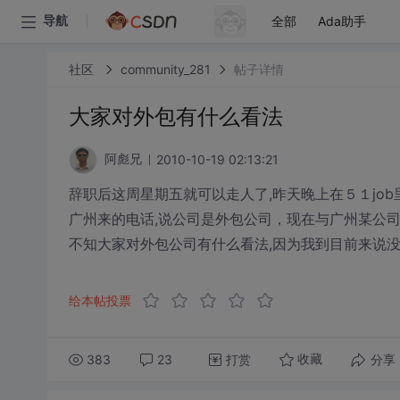
全部
Ada助手
导航
社区
community_281
帖子详情
大家对外包有什么看法
2010-10-19 02:13:21
阿彪兄
辞职后这周星期五就可以走人了,昨天晚上在５１jo
广州来的电话,说公司是外包公司，现在与广州某公司
不知大家对外包公司有什么看法,因为我到目前来说没
给本帖投票
383
23
打赏
分享
收藏