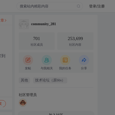
登录/注册
文章
community_281
701
253,699
社区成员
社区内容
打到
发帖
与我相关
我的任务
分享
其他
技术论坛（原bbs）
社区管理员
复
加入社区