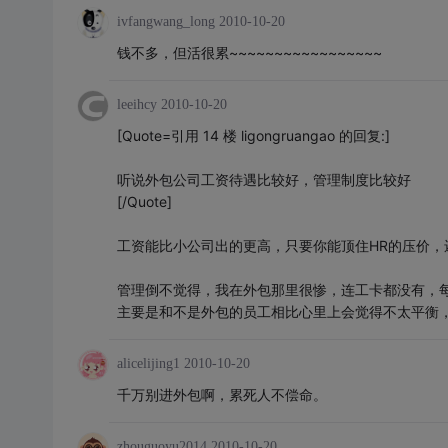
ivfangwang_long
2010-10-20
钱不多，但活很累~~~~~~~~~~~~~~~~~
leeihcy
2010-10-20
[Quote=引用 14 楼 ligongruangao 的回复:]
听说外包公司工资待遇比较好，管理制度比较好
[/Quote]
工资能比小公司出的更高，只要你能顶住HR的压价，
管理倒不觉得，我在外包那里很惨，连工卡都没有，
主要是和不是外包的员工相比心里上会觉得不太平衡
alicelijing1
2010-10-20
千万别进外包啊，累死人不偿命。
zhouguoyu2014
2010-10-20