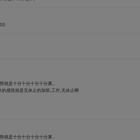
00
势就是十分十分十分十分累..
来的感觉就是无休止的加班,工作,无休止啊
势就是十分十分十分十分累..