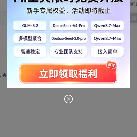
切换为时间
发表回
辞，再也不干外包了。