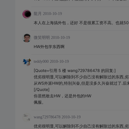
龍月
2010-10-19
本人在上海搞外包，还好 不是很累工资不高。也就50
微笑明明
2010-10-19
HW外包学东西啊
teddy000
2010-10-19
[Quote=引用 5 楼 wang729786478 的回复:]
优劣很明显,可以解除到不少自己没有解除过的东西,劣
从WS外派HW的,特别兴奋,但是没多久兴奋就过了.后
[/Quote]
你居然敢去HW，还是外包的HW
佩服。
wang729786478
2010-10-19
优劣很明显,可以解除到不少自己没有解除过的东西,劣