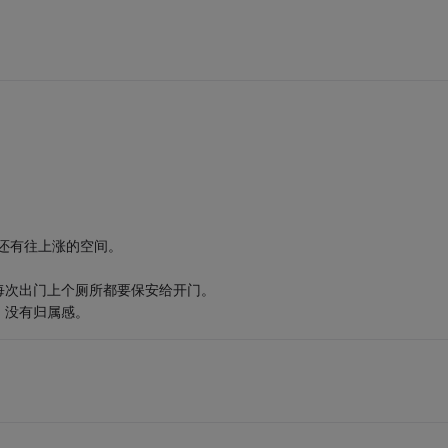
还有往上涨的空间。
每次出门上个厕所都要保安给开门。
，没有归属感。