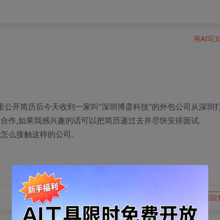
用AI写
b里公开简历后今天收到一家叫"深圳博彦科技"的外包公司从深圳
合作,如果我感兴趣的话可以把简历递过去并尽快安排面试.
怎么接触这样的公司.
转发到动态
举报
写回