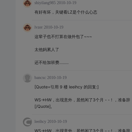
shiyilang985
2010-10-19
有好有坏，关键看LZ是个什么心态
lvzer
2010-10-19
这辈子也不打算在做外包了~~~
太他妈累人了
还不给加班费........
bancxc
2010-10-19
[Quote=引用 9 楼 leeihcy 的回复:]
WS->HW，出现意外，居然闲了3个月 - -！，准备
[/Quote],
leeihcy
2010-10-19
WS->HW，出现意外，居然闲了3个月 - -！，准备