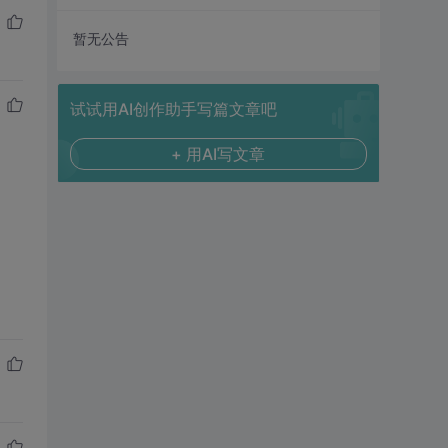
暂无公告
试试用AI创作助手写篇文章吧
+ 用AI写文章