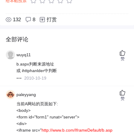
给本帖投票
132
8
打赏
全部评论
wuyq11
赞
b.aspx判断来源地址
或 ihttphanlder中判断
2010-10-19
paleyyang
赞
当前A网站的页面如下:
<body>
<form id="form1" runat="server">
<div>
<iframe src="
http://www.b.com/IframeDefault/b.asp