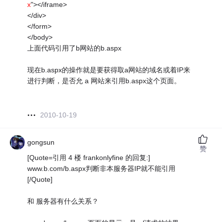
x
"></iframe>
</div>
</form>
</body>
上面代码引用了b网站的b.aspx
现在b.aspx的操作就是要获得取a网站的域名或着IP来
进行判断，是否允 a 网站来引用b.aspx这个页面。
2010-10-19
gongsun
赞
[Quote=引用 4 楼 frankonlyfine 的回复:]
www.b.com/b.aspx判断非本服务器IP就不能引用
[/Quote]
和 服务器有什么关系？