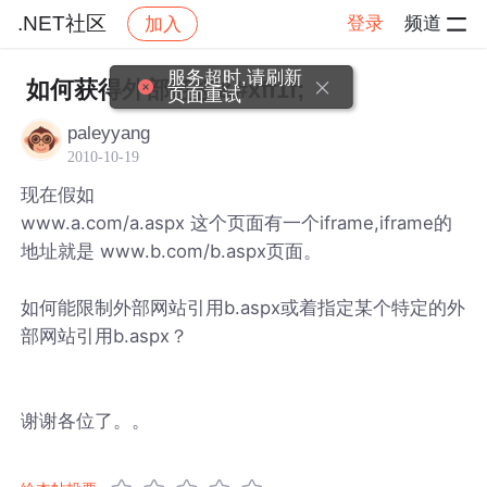
.NET社区
登录
频道
加入
帖子详情
社区
.NET社区
服务超时,请刷新
如何获得外部链接&#xff1f;
页面重试
paleyyang
2010-10-19
现在假如
www.a.com/a.aspx 这个页面有一个iframe,iframe的
地址就是 www.b.com/b.aspx页面。
如何能限制外部网站引用b.aspx或着指定某个特定的外
部网站引用b.aspx？
谢谢各位了。。