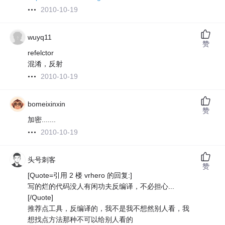
2010-10-19
wuyq11
赞
refelctor
混淆，反射
2010-10-19
bomeixinxin
赞
加密.......
2010-10-19
头号刺客
赞
[Quote=引用 2 楼 vrhero 的回复:]
写的烂的代码没人有闲功夫反编译，不必担心...
[/Quote]
推荐点工具，反编译的，我不是我不想然别人看，我
想找点方法那种不可以给别人看的