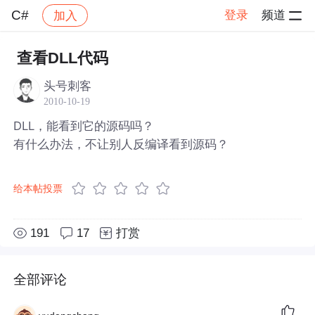
C#
登录
频道
加入
帖子详情
社区
C#
查看DLL代码
头号刺客
2010-10-19
DLL，能看到它的源码吗？
有什么办法，不让别人反编译看到源码？
给本帖投票
191
17
打赏
全部评论