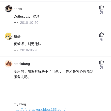
qqrto
赞
Dotfuscator 混淆
2010-10-20
蔡袅
赞
反编译，别无他法
2010-10-20
crackdung
赞
没用的，加密时解决不了问题，，你还是将心思放到
服务去吧。
my blog
http://ufo-crackerx.blog.163.com/