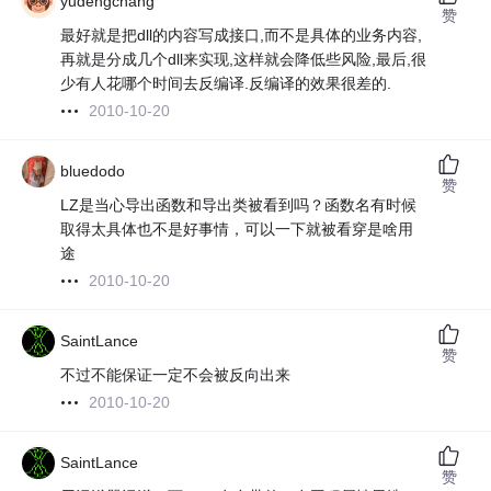
yudengchang
赞
最好就是把dll的内容写成接口,而不是具体的业务内容,
再就是分成几个dll来实现,这样就会降低些风险,最后,很
少有人花哪个时间去反编译.反编译的效果很差的.
2010-10-20
bluedodo
赞
LZ是当心导出函数和导出类被看到吗？函数名有时候
取得太具体也不是好事情，可以一下就被看穿是啥用
途
2010-10-20
SaintLance
赞
不过不能保证一定不会被反向出来
2010-10-20
SaintLance
赞