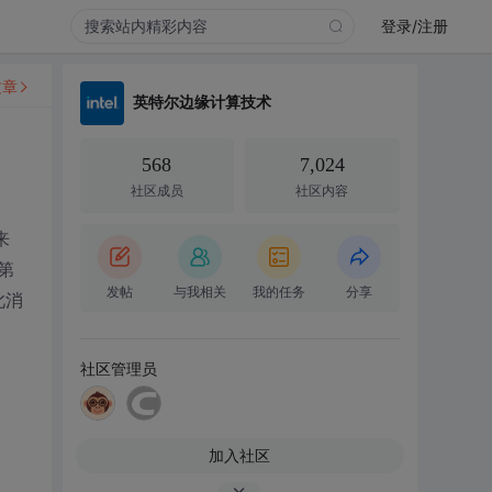
登录/注册
文章
英特尔边缘计算技术
568
7,024
社区成员
社区内容
来
第
发帖
与我相关
我的任务
分享
此消
社区管理员
加入社区