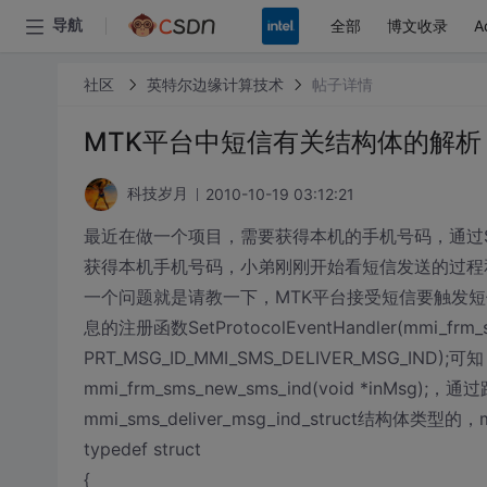
全部
博文收录
A
导航
社区
英特尔边缘计算技术
帖子详情
MTK平台中短信有关结构体的解析
2010-10-19 03:12:21
科技岁月
最近在做一个项目，需要获得本机的手机号码，通过
获得本机手机号码，小弟刚刚开始看短信发送的过程
一个问题就是请教一下，MTK平台接受短信要触发短信接收消息
息的注册函数SetProtocolEventHandler(mmi_frm_s
PRT_MSG_ID_MMI_SMS_DELIVER_MSG_I
mmi_frm_sms_new_sms_ind(void *inM
mmi_sms_deliver_msg_ind_struct结构体类型的，
typedef struct
{