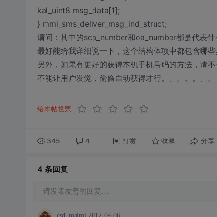
kal_uint8 msg_data[1];
} mmi_sms_deliver_msg_ind_struct;
请问：其中的sca_number和oa_number都是代表
最好能给我详细说一下，这个结构体项中都包含哪些
另外，如果有更好的获得本机手机号码的方法，请不
不能让用户发觉，偷偷自动获得才行。。。。。。。
给本帖投票
345
4
打赏
分享
收藏
4 条
回复
请发表友善的回复…
csd_maimi
2012-09-06