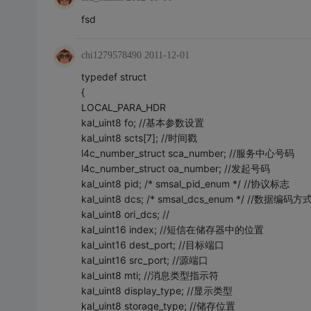
fsd
chi1279578490
2011-12-01
typedef struct
{
LOCAL_PARA_HDR
kal_uint8 fo; //基本参数设置
kal_uint8 scts[7]; //时间戳
l4c_number_struct sca_number; //服务中心号码
l4c_number_struct oa_number; //发起号码
kal_uint8 pid; /* smsal_pid_enum */ //协议标志
kal_uint8 dcs; /* smsal_dcs_enum */ //数据编码方
kal_uint8 ori_dcs; //
kal_uint16 index; //短信在储存器中的位置
kal_uint16 dest_port; //目标端口
kal_uint16 src_port; //源端口
kal_uint8 mti; //消息类型指示符
kal_uint8 display_type; //显示类型
kal_uint8 storage_type; //储存位置