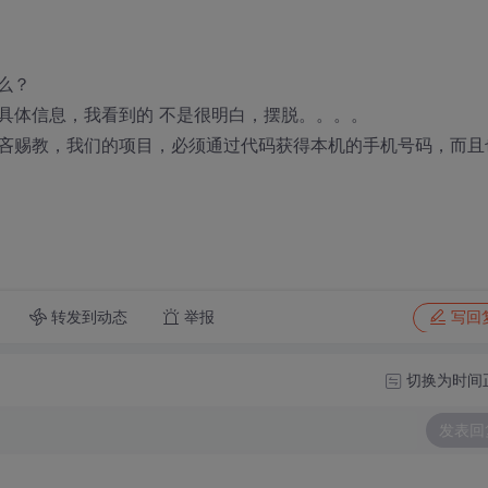
什么？
具体信息，我看到的 不是很明白，摆脱。。。。
吝赐教，我们的项目，必须通过代码获得本机的手机号码，而且
转发到动态
举报
写回
切换为时间
发表回