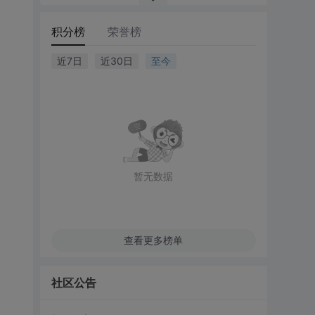
积分榜
荣誉榜
近7日
近30日
至今
暂无数据
查看更多榜单
社区公告