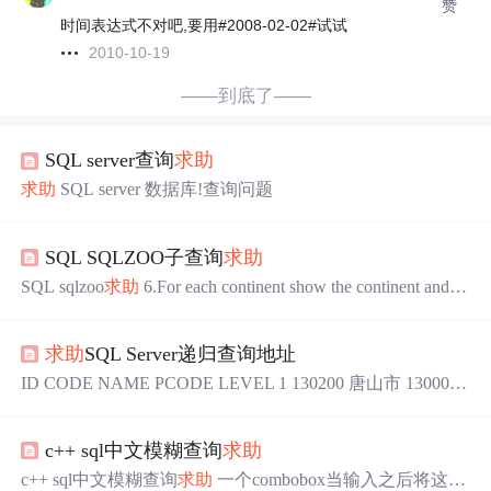
赞
时间表达式不对吧,要用#2008-02-02#试试
2010-10-19
——到底了——
SQL server查询
求助
求助
SQL server 数据库!查询问题
SQL SQLZOO子查询
求助
SQL sqlzoo
求助
6.For each continent show the continent and n
umber of countries. 對於每一個洲份，顯示洲份和國家的數
量。 我理解答案，想
求助
为什么这样写子查询不行在这里
求助
SQL Server递归查询地址
插入图片描述
ID CODE NAME PCODE LEVEL 1 130200 唐山市 130000
2 3 130400 邯郸市 130000 2 4 130500 邢台市 130000...
c++ sql中文模糊查询
求助
c++ sql中文模糊查询
求助
一个combobox当输入之后将这个