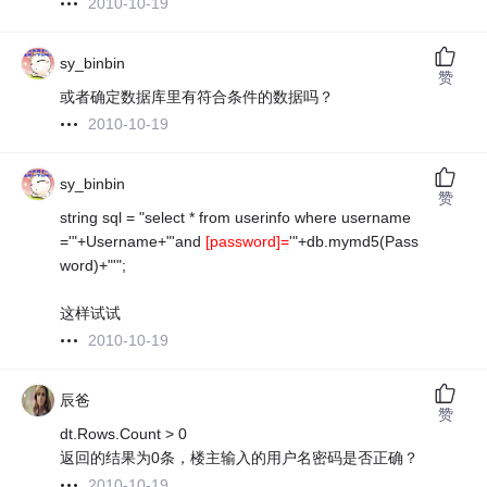
2010-10-19
sy_binbin
赞
或者确定数据库里有符合条件的数据吗？
2010-10-19
sy_binbin
赞
string sql = "select * from userinfo where username
='"+Username+"'and
[password]=
'"+db.mymd5(Pass
word)+"'";
这样试试
2010-10-19
辰爸
赞
dt.Rows.Count > 0
返回的结果为0条，楼主输入的用户名密码是否正确？
2010-10-19