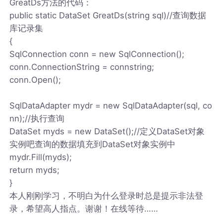
GreatDs方法的代码：
public static DataSet GreatDs(string sql)//查询数据
库记录集
{
SqlConnection conn = new SqlConnection();
conn.ConnectionString = connstring;
conn.Open();
SqlDataAdapter mydr = new SqlDataAdapter(sql, co
nn);//执行查询
DataSet myds = new DataSet();//定义DataSet对象
实例吧查询的数据填充到DataSet对象实例中
mydr.Fill(myds);
return myds;
}
本人刚刚学习，不明白为什么登录时总是提示非法登
录，希望高人指点。谢谢！在线等待……