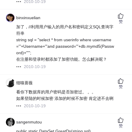
2010-10-19
binxinxuelian
赞
加了，//利用用户输入的用户名和密码定义SQL查询字
符串
string sql = "select * from userinfo where username
='"+Username+"'and password='"+db.mymd5(Passw
ord)+"'";
在注册和登录时都添加了加密功能。怎么解决呢？
2010-10-19
细嗅蔷薇
赞
看你下数据库的用户密码是否加密过。 。。
如果登陆的时候加密 添加的时候不加密 肯定进不去咧
2010-10-19
sangenmutou
赞
public static DataSet GreatDs(string sql)