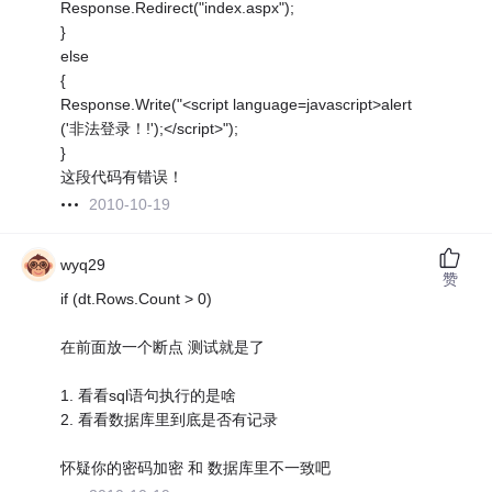
Response.Redirect("index.aspx");
}
else
{
Response.Write("<script language=javascript>alert
('非法登录！!');</script>");
}
这段代码有错误！
2010-10-19
wyq29
赞
if (dt.Rows.Count > 0)
在前面放一个断点 测试就是了
1. 看看sql语句执行的是啥
2. 看看数据库里到底是否有记录
怀疑你的密码加密 和 数据库里不一致吧