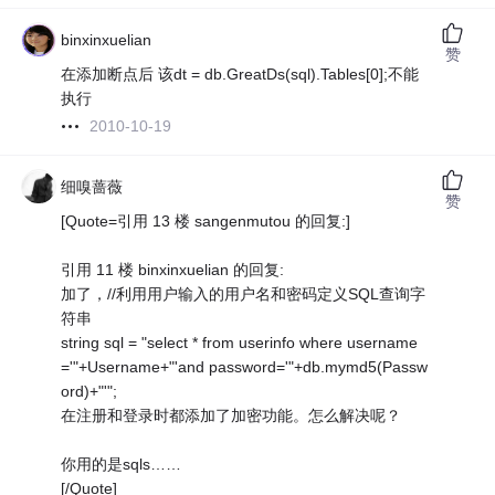
binxinxuelian
赞
在添加断点后 该dt = db.GreatDs(sql).Tables[0];不能
执行
2010-10-19
细嗅蔷薇
赞
[Quote=引用 13 楼 sangenmutou 的回复:]
引用 11 楼 binxinxuelian 的回复:
加了，//利用用户输入的用户名和密码定义SQL查询字
符串
string sql = "select * from userinfo where username
='"+Username+"'and password='"+db.mymd5(Passw
ord)+"'";
在注册和登录时都添加了加密功能。怎么解决呢？
你用的是sqls……
[/Quote]