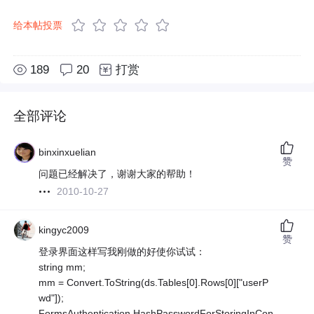
给本帖投票
189
20
打赏
全部评论
binxinxuelian
赞
问题已经解决了，谢谢大家的帮助！
2010-10-27
kingyc2009
赞
登录界面这样写我刚做的好使你试试：
string mm;
mm = Convert.ToString(ds.Tables[0].Rows[0]["userP
wd"]);
FormsAuthentication.HashPasswordForStoringInCon