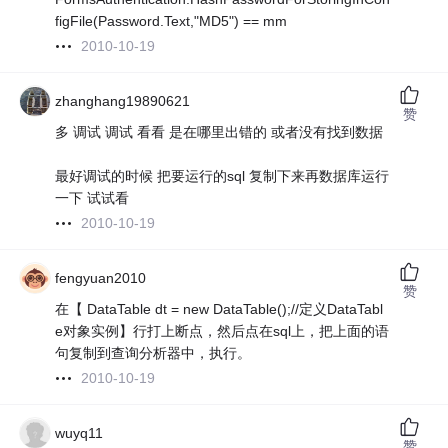
figFile(Password.Text,"MD5") == mm
2010-10-19
zhanghang19890621
赞
多 调试 调试 看看 是在哪里出错的 或者没有找到数据
最好调试的时候 把要运行的sql 复制下来再数据库运行
一下 试试看
2010-10-19
fengyuan2010
赞
在【 DataTable dt = new DataTable();//定义DataTabl
e对象实例】行打上断点，然后点在sql上，把上面的语
句复制到查询分析器中，执行。
2010-10-19
wuyq11
赞