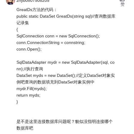
zhyb0807508205
赞
GreatDs方法的代码：
public static DataSet GreatDs(string sql)//查询数据库
记录集
{
SqlConnection conn = new SqlConnection();
conn.ConnectionString = connstring;
conn.Open();
SqlDataAdapter mydr = new SqlDataAdapter(sql, co
nn);//执行查询
DataSet myds = new DataSet();//定义DataSet对象实
例吧查询的数据填充到DataSet对象实例中
mydr.Fill(myds);
return myds;
}
是不是这里连接数据库问题呢？貌似没指明连接哪个
数据库吧