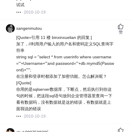
试试
2010-10-19
sangenmutou
赞
[Quote=引用 11 楼 binxinxuelian 的回复:]
加了，//利用用户输入的用户名和密码定义SQL查询字
符串
string sql = "select * from userinfo where username
='"+Username+"'and password='"+db.mymd5(Passw
ord)+"'";
在注册和登录时都添加了加密功能。怎么解决呢？
[/Quote]
你用的是sqlserver数据库，下断点，然后执行到你这
句的时候，把这段sql语句放到企业管理器里查询一下
看有数据吗，没有数据就是这的错误，有数据就是上
面我说的错误
2010-10-19