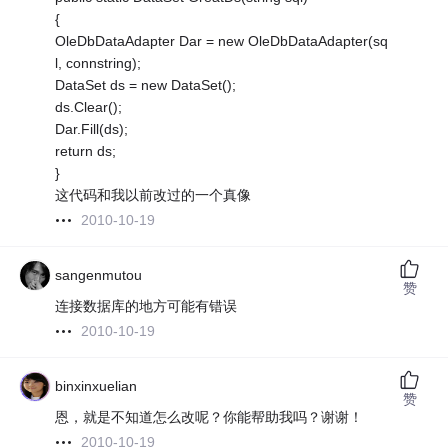
{
OleDbDataAdapter Dar = new OleDbDataAdapter(sq
l, connstring);
DataSet ds = new DataSet();
ds.Clear();
Dar.Fill(ds);
return ds;
}
这代码和我以前改过的一个真像
2010-10-19
sangenmutou
赞
连接数据库的地方可能有错误
2010-10-19
binxinxuelian
赞
恩，就是不知道怎么改呢？你能帮助我吗？谢谢！
2010-10-19