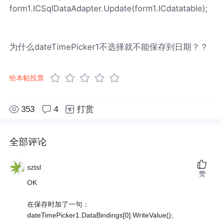
form1.ICSqlDataAdapter.Update(form1.ICdatatable);
为什么dateTimePicker1不选择就不能保存到日期？？
给本帖投票
353
4
打赏
全部评论
sztsl
赞
OK
在保存时加了一句：
dateTimePicker1.DataBindings[0].WriteValue();