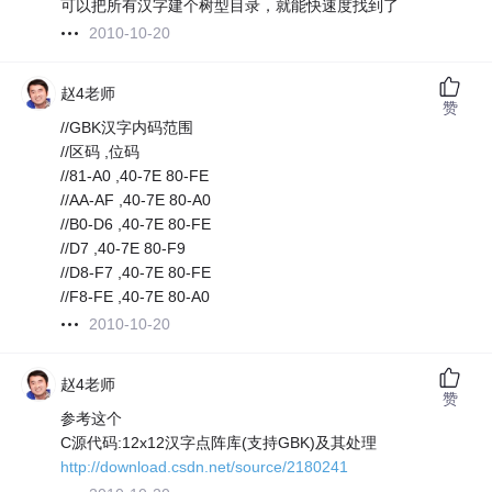
可以把所有汉字建个树型目录，就能快速度找到了
2010-10-20
赵4老师
赞
//GBK汉字内码范围
//区码 ,位码
//81-A0 ,40-7E 80-FE
//AA-AF ,40-7E 80-A0
//B0-D6 ,40-7E 80-FE
//D7 ,40-7E 80-F9
//D8-F7 ,40-7E 80-FE
//F8-FE ,40-7E 80-A0
2010-10-20
赵4老师
赞
参考这个
C源代码:12x12汉字点阵库(支持GBK)及其处理
http://download.csdn.net/source/2180241