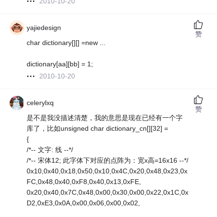
2010-10-20
yajiedesign
赞
char dictionary[][] =new ...
dictionary[aa][bb] = 1;
2010-10-20
celerylxq
赞
是不是我没描述清楚，我的意思是现在已经有一个字
库了，比如unsigned char dictionary_cn[][32] =
{
/*-- 文字: 线 --*/
/*-- 宋体12; 此字体下对应的点阵为：宽x高=16x16 --*/
0x10,0x40,0x18,0x50,0x10,0x4C,0x20,0x48,0x23,0x
FC,0x48,0x40,0xF8,0x40,0x13,0xFE,
0x20,0x40,0x7C,0x48,0x00,0x30,0x00,0x22,0x1C,0x
D2,0xE3,0x0A,0x00,0x06,0x00,0x02,