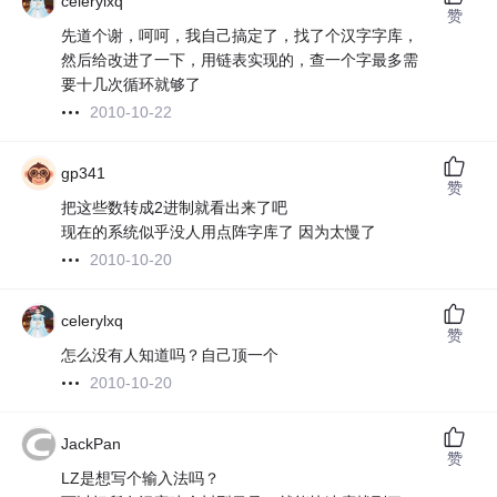
celerylxq
赞
先道个谢，呵呵，我自己搞定了，找了个汉字字库，
然后给改进了一下，用链表实现的，查一个字最多需
要十几次循环就够了
2010-10-22
gp341
赞
把这些数转成2进制就看出来了吧
现在的系统似乎没人用点阵字库了 因为太慢了
2010-10-20
celerylxq
赞
怎么没有人知道吗？自己顶一个
2010-10-20
JackPan
赞
LZ是想写个输入法吗？