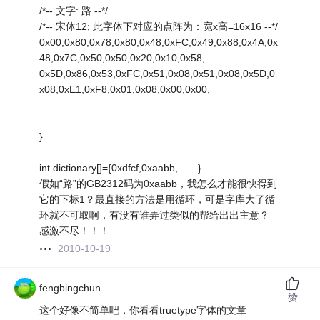
/*-- 文字: 路 --*/
/*-- 宋体12; 此字体下对应的点阵为：宽x高=16x16 --*/
0x00,0x80,0x78,0x80,0x48,0xFC,0x49,0x88,0x4A,0x
48,0x7C,0x50,0x50,0x20,0x10,0x58,
0x5D,0x86,0x53,0xFC,0x51,0x08,0x51,0x08,0x5D,0
x08,0xE1,0xF8,0x01,0x08,0x00,0x00,
........
}
int dictionary[]={0xdfcf,0xaabb,.......}
假如“路”的GB2312码为0xaabb，我怎么才能很快得到
它的下标1？最直接的方法是用循环，可是字库大了循
环就不可取啊，有没有谁弄过类似的帮给出出主意？
感激不尽！！！
2010-10-19
fengbingchun
赞
这个好像不简单吧，你看看truetype字体的文章