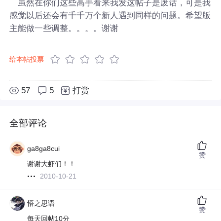
虽然在你们这些高手看来我发这帖子是废话，可是我
感觉以后还会有千千万个新人遇到同样的问题。希望版
主能做一些调整。。。。谢谢
给本帖投票
57
5
打赏
全部评论
ga8ga8cui
赞
谢谢大虾们！！
2010-10-21
悟之思语
赞
每天回帖10分