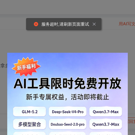
用AI写
服务超时,请刷新页面重试
能拿多少钱？
转发到动态
举报
写回