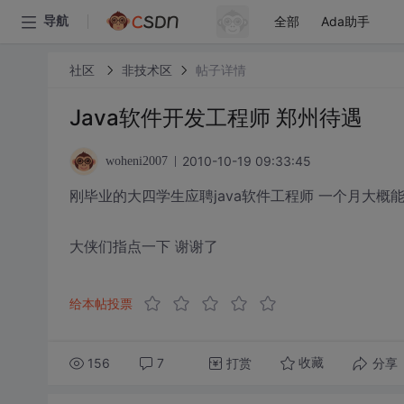
全部
Ada助手
导航
社区
非技术区
帖子详情
Java软件开发工程师 郑州待遇
2010-10-19 09:33:45
woheni2007
刚毕业的大四学生应聘java软件工程师 一个月大概
大侠们指点一下 谢谢了
给本帖投票
156
7
打赏
分享
收藏