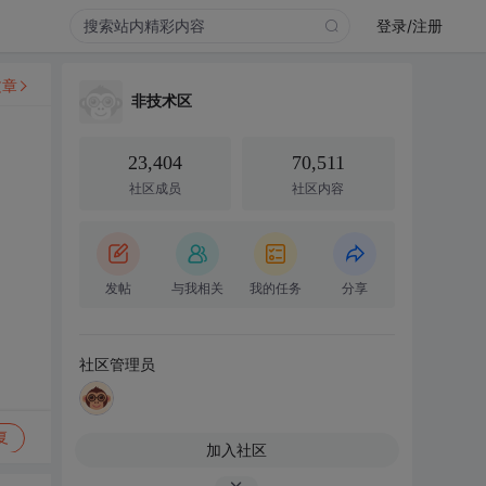
登录/注册
文章
非技术区
23,404
70,511
社区成员
社区内容
发帖
与我相关
我的任务
分享
社区管理员
复
加入社区