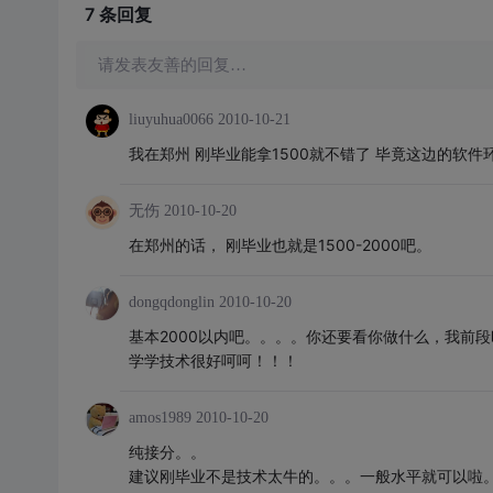
7 条
回复
请发表友善的回复…
liuyuhua0066
2010-10-21
我在郑州 刚毕业能拿1500就不错了 毕竟这边的软件
无伤
2010-10-20
在郑州的话， 刚毕业也就是1500-2000吧。
dongqdonglin
2010-10-20
基本2000以内吧。。。。你还要看你做什么，我前
学学技术很好呵呵！！！
amos1989
2010-10-20
纯接分。。
建议刚毕业不是技术太牛的。。。一般水平就可以啦