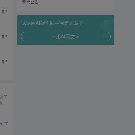
暂无公告
试试用AI创作助手写篇文章吧
+ 用AI写文章
调了
业，
基础学