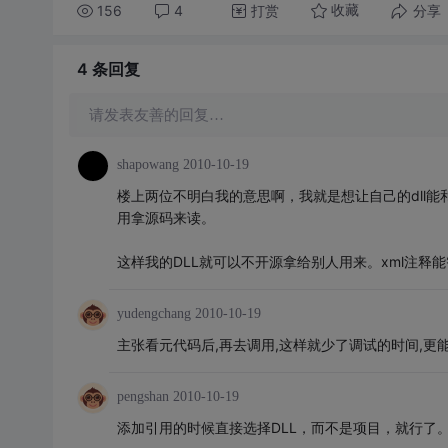
156
4
打赏
分享
收藏
4 条
回复
请发表友善的回复…
shapowang
2010-10-19
楼上两位不明白我的意思啊，我就是想让自己的dll能
用拿源码来读。
这样我的DLL就可以不开源拿给别人用来。xml注释
yudengchang
2010-10-19
主张看元代码后,再去调用,这样就少了调试的时间,更能
pengshan
2010-10-19
添加引用的时候直接选择DLL，而不是项目，就行了