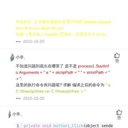
单步执行: 正在逐过程执行非用户代码“System.Diagno
stics.Process.StartInfo.get”
线程 '<无名称>' (0xa30) 已退出，返回值为 0 (0x0)。
2010-10-20
小辛、
赞
不知道问题到底出在哪里了 是不是
process1.StartInf
o.Arguments = " a " + strzipPath + " " + strtxtPath + "
-r ";
这里的执行命令有问题呢? 求解 编译之后的命令为
" a
C:\\freezip\\free.rar C:\\freezip\\free -r "
2010-10-20
小辛、
赞
private
void
button1_Click
(object sender, Eve