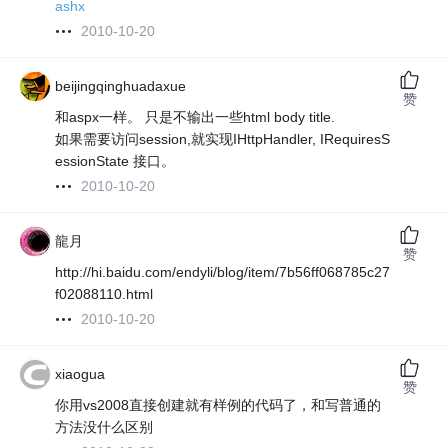
ashx
2010-10-20
beijingqinghuadaxue
赞
和aspx一样。 只是不输出一些html body title.
如果需要访问session,就实现IHttpHandler, IRequiresS
essionState 接口。
2010-10-20
龍月
赞
http://hi.baidu.com/endyli/blog/item/7b56ff068785c27
f02088110.html
2010-10-20
xiaogua
赞
你用vs2008直接创建就有样例的代码了，和写普通的
方法没什么区别