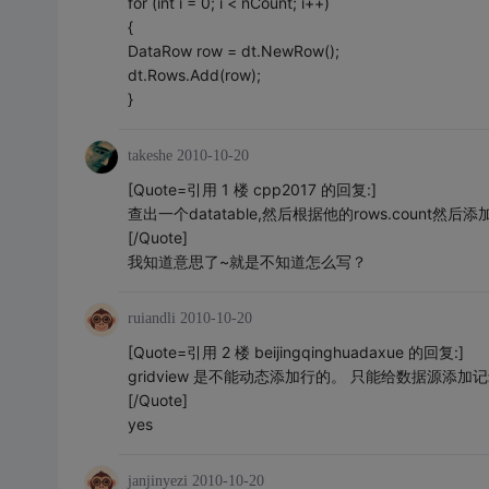
for (int i = 0; i < nCount; i++)
{
DataRow row = dt.NewRow();
dt.Rows.Add(row);
}
takeshe
2010-10-20
[Quote=引用 1 楼 cpp2017 的回复:]
查出一个datatable,然后根据他的rows.count然后
[/Quote]
我知道意思了~就是不知道怎么写？
ruiandli
2010-10-20
[Quote=引用 2 楼 beijingqinghuadaxue 的回复:]
gridview 是不能动态添加行的。 只能给数据源添加记录
[/Quote]
yes
janjinyezi
2010-10-20