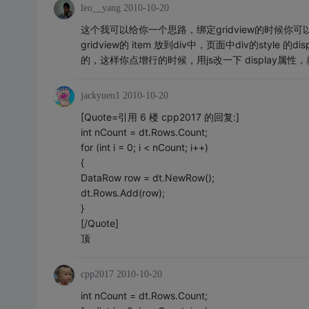
leo__yang
2010-10-20
这个我可以给你一个思路，绑定gridview的时候你
gridview的 item 放到div中，页面中div的sty
的，这样你点增行的时候，用js改一下 display
jackyuen1
2010-10-20
[Quote=引用 6 楼 cpp2017 的回复:]
int nCount = dt.Rows.Count;
for (int i = 0; i < nCount; i++)
{
DataRow row = dt.NewRow();
dt.Rows.Add(row);
}
[/Quote]
顶
cpp2017
2010-10-20
int nCount = dt.Rows.Count;