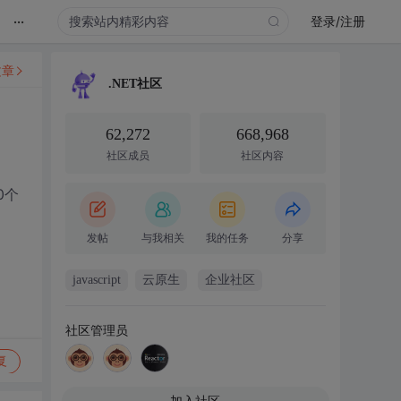
...
登录/注册
文章
.NET社区
62,272
668,968
社区成员
社区内容
0个
发帖
与我相关
我的任务
分享
javascript
云原生
企业社区
社区管理员
复
加入社区