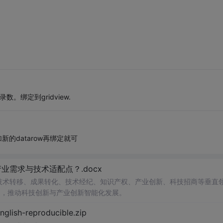
数。绑定到gridview.
添加新的datarow再绑定就可
需求与技术适配点？.docx
在技术转移、成果转化、技术经纪、知识产权、产业创新、科技招商等垂直
案，推动科技创新与产业创新智能化发展。
h-reproducible.zip