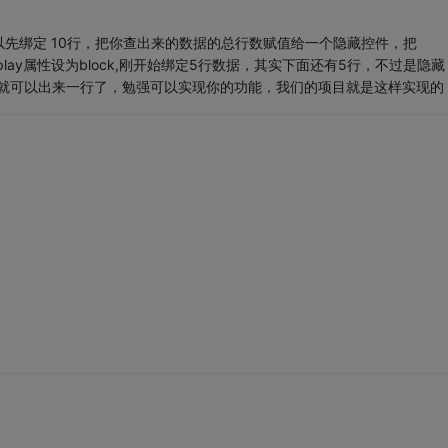
可以先绑定 10行，把你查出来的数据的总行数赋值给一个隐藏控件，把
le 的display属性设为block,刚开始绑定5行数据，其实下面还有5行，不过是隐藏
属性，就可以出来一行了，勉强可以实现你的功能，我们的项目就是这样实现的