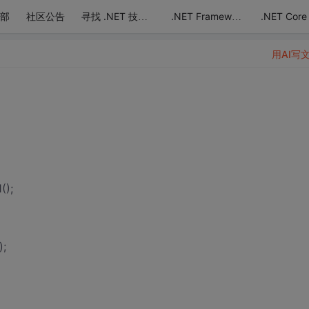
部
社区公告
.NET Core
寻找 .NET 技术达人
.NET Framework
用AI写
();
;