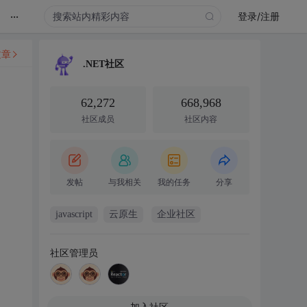
...
登录/注册
文章
.NET社区
62,272
668,968
社区成员
社区内容
发帖
与我相关
我的任务
分享
javascript
云原生
企业社区
社区管理员
加入社区