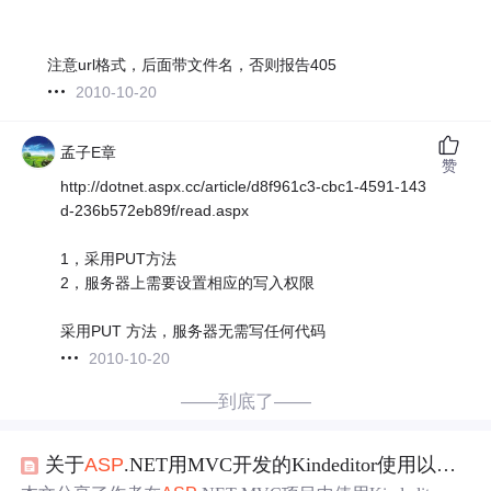
注意url格式，后面带文件名，否则报告405
2010-10-20
孟子E章
赞
http://dotnet.aspx.cc/article/d8f961c3-cbc1-4591-143
d-236b572eb89f/read.aspx
1，采用PUT方法
2，服务器上需要设置相应的写入权限
采用PUT 方法，服务器无需写任何代码
2010-10-20
——到底了——
关于
ASP
.NET用MVC开发的Kindeditor使用以及
上