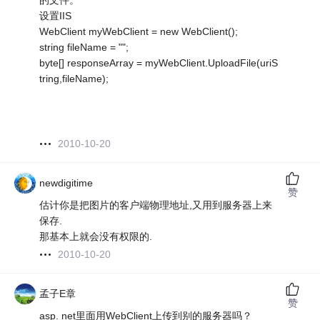
的文件。
设置IIS
WebClient myWebClient = new WebClient();
string fileName = "";
byte[] responseArray = myWebClient.UploadFile(uriS
tring,fileName);
2010-10-20
newdigitime
赞
估计你是把图片的客户端物理地址,又用到服务器上来
保存.
那基本上就会没有权限的.
2010-10-20
孟子E章
赞
asp. net里面用WebClient上传到别的服务器吗？