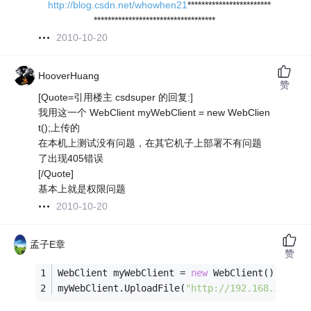
http://blog.csdn.net/whowhen21
************************
***********************************
2010-10-20
HooverHuang
赞
[Quote=引用楼主 csdsuper 的回复:]
我用这一个 WebClient myWebClient = new WebClien
t();上传的
在本机上测试没有问题，在其它机子上部署不有问题
了出现405错误
[/Quote]
基本上就是权限问题
2010-10-20
孟子E章
赞
WebClient myWebClient = 
new
 WebClient();
myWebClient.UploadFile(
"http://192.168.3.1:80