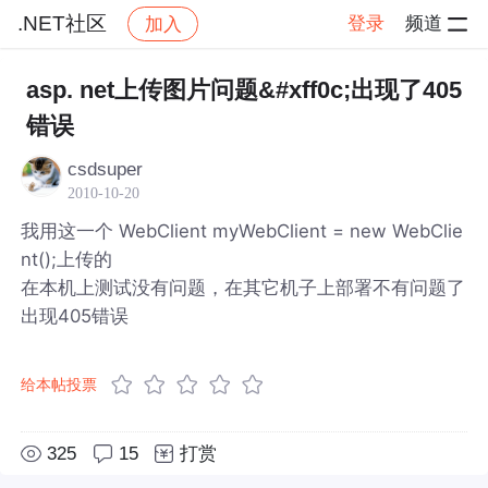
.NET社区
登录
频道
加入
帖子详情
社区
.NET社区
asp. net上传图片问题&#xff0c;出现了405
错误
csdsuper
2010-10-20
我用这一个 WebClient myWebClient = new WebClie
nt();上传的
在本机上测试没有问题，在其它机子上部署不有问题了
出现405错误
给本帖投票
325
15
打赏