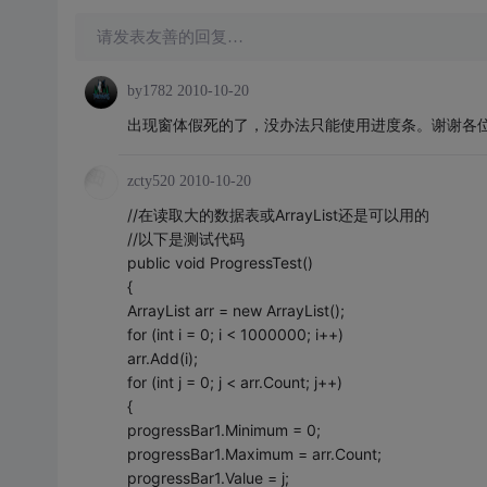
请发表友善的回复…
by1782
2010-10-20
出现窗体假死的了，没办法只能使用进度条。谢谢各
zcty520
2010-10-20
//在读取大的数据表或ArrayList还是可以用的
//以下是测试代码
public void ProgressTest()
{
ArrayList arr = new ArrayList();
for (int i = 0; i < 1000000; i++)
arr.Add(i);
for (int j = 0; j < arr.Count; j++)
{
progressBar1.Minimum = 0;
progressBar1.Maximum = arr.Count;
progressBar1.Value = j;