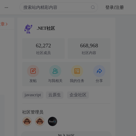
...
登录/注册
文章
.NET社区
62,272
668,968
社区成员
社区内容
发帖
与我相关
我的任务
分享
javascript
云原生
企业社区
社区管理员
加入社区