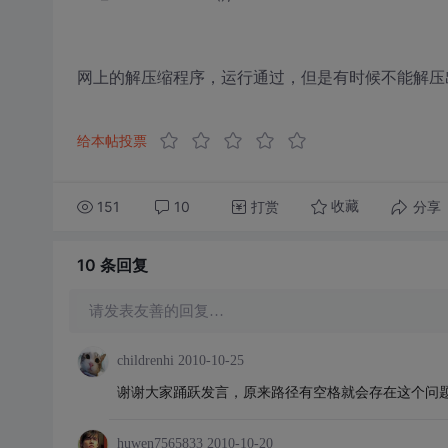
网上的解压缩程序，运行通过，但是有时候不能解压
给本帖投票
151
10
打赏
分享
收藏
10 条
回复
请发表友善的回复…
childrenhi
2010-10-25
谢谢大家踊跃发言，原来路径有空格就会存在这个问
huwen7565833
2010-10-20