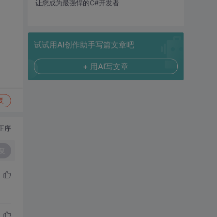
让您成为最强悍的C#开发者
试试用AI创作助手写篇文章吧
+ 用AI写文章
复
正序
复