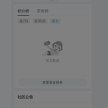
积分榜
荣誉榜
近7日
近30日
至今
暂无数据
查看更多榜单
社区公告