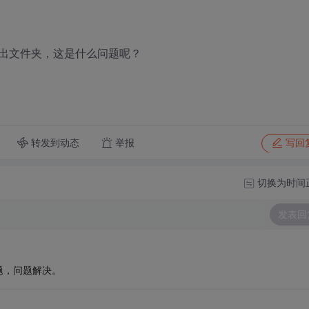
出文件夹，这是什么问题呢？
转发到动态
举报
写回
切换为时间
发表回
题，问题解决。