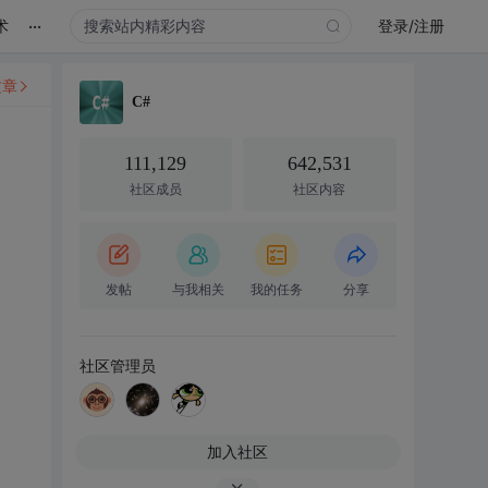
...
术
登录/注册
文章
C#
111,129
642,531
社区成员
社区内容
发帖
与我相关
我的任务
分享
社区管理员
加入社区