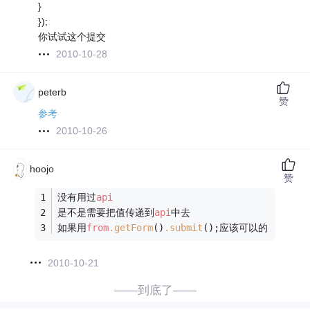
}
});
你试试这个提交
2010-10-28
peterb
赞
参考
2010-10-26
hoojo
赞
没有用过
api
是不是需要把值传递到
api
中去
如果用
from
.getForm
()
.submit
();应该可以的
2010-10-21
——到底了——