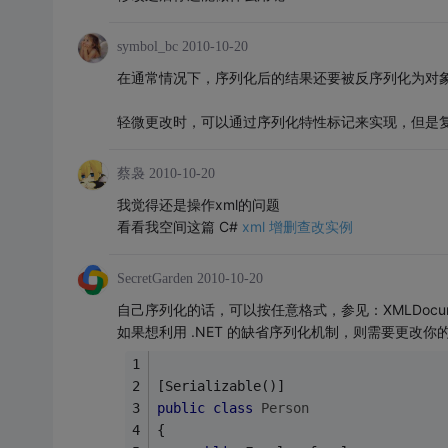
symbol_bc
2010-10-20
在通常情况下，序列化后的结果还要被反序列化为对
轻微更改时，可以通过序列化特性标记来实现，但是复杂的话，
蔡袅
2010-10-20
我觉得还是操作xml的问题
看看我空间这篇 C#
xml 增删查改实例
SecretGarden
2010-10-20
自己序列化的话，可以按任意格式，参见：XMLDocum
如果想利用 .NET 的缺省序列化机制，则需要更改你
[Serializable()]
public
class
Person
{