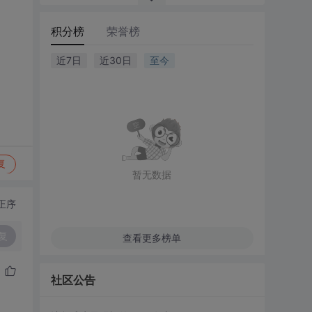
积分榜
荣誉榜
近7日
近30日
至今
复
暂无数据
正序
复
查看更多榜单
社区公告