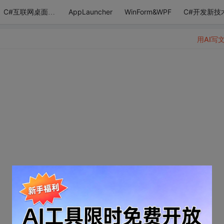
AppLauncher
WinForm&WPF
C#开发新技
C#互联网桌面应用
用AI写