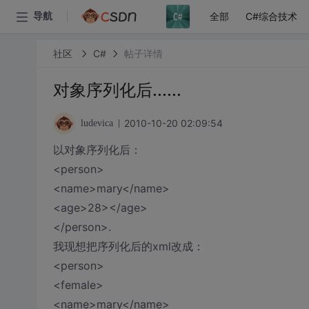
全部
C#综合技术
导航
社区
C#
帖子详情
对象序列化后......
2010-10-20 02:09:54
ludevica
以对象序列化后：
<person>
<name>mary</name>
<age>28></age>
</person>.
我现想把序列化后的xml改成：
<person>
<female>
<name>mary</name>