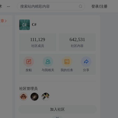
...
术
登录/注册
文章
C#
111,129
642,531
社区成员
社区内容
发帖
与我相关
我的任务
分享
社区管理员
加入社区