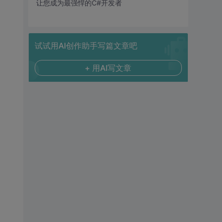
让您成为最强悍的C#开发者
试试用AI创作助手写篇文章吧
+ 用AI写文章