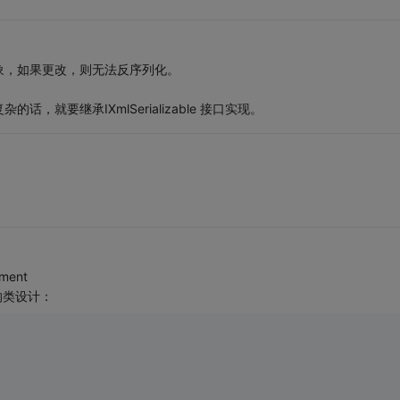
象，如果更改，则无法反序列化。
就要继承IXmlSerializable 接口实现。
ent
的类设计：