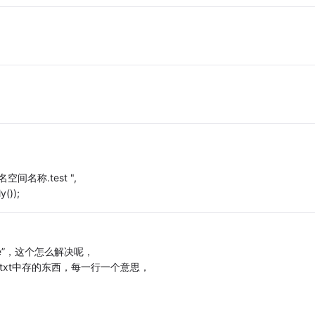
命名空间名称.test ",
());
re”，这个怎么解决呢，
txt中存的东西，每一行一个意思，