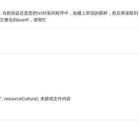
[]中，当然前提还是想把txt封装到程序中，如楼上所说的那样，然后再读取到
想把它整合到exe中，请帮忙
", resourceCulture); 来获得文件内容