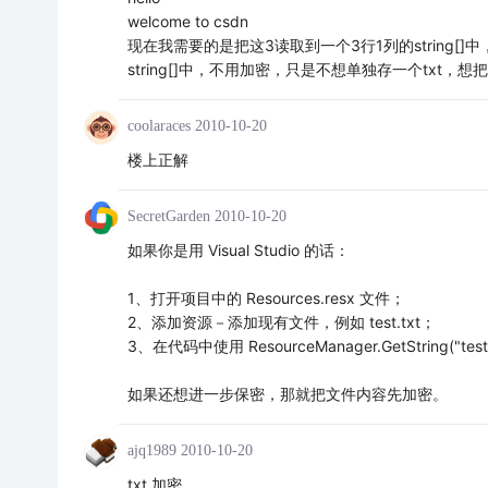
welcome to csdn
现在我需要的是把这3读取到一个3行1列的string
string[]中，不用加密，只是不想单独存一个txt，
coolaraces
2010-10-20
楼上正解
SecretGarden
2010-10-20
如果你是用 Visual Studio 的话：
1、打开项目中的 Resources.resx 文件；
2、添加资源－添加现有文件，例如 test.txt；
3、在代码中使用 ResourceManager.GetString("test
如果还想进一步保密，那就把文件内容先加密。
ajq1989
2010-10-20
txt 加密