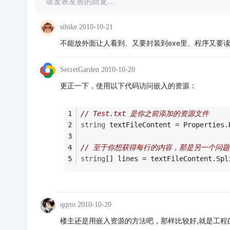
请发表友善的回复…
sibike
2010-10-21
不能放外面让人看到、又要封装到exe里、程序又要读取
SecretGarden
2010-10-20
更正一下，使用以下代码访问嵌入的资源：
// Test.txt 是你之前添加的资源文件
string
 textFileContent = Properties.
// 至于你想获得每行的内容，那是另一个问题
string
[] lines = textFileContent.Spl
qqrto
2010-10-20
楼主还是用嵌入资源的方法吧，那样比较好,就是工程的