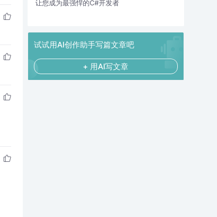
让您成为最强悍的C#开发者
试试用AI创作助手写篇文章吧
+ 用AI写文章