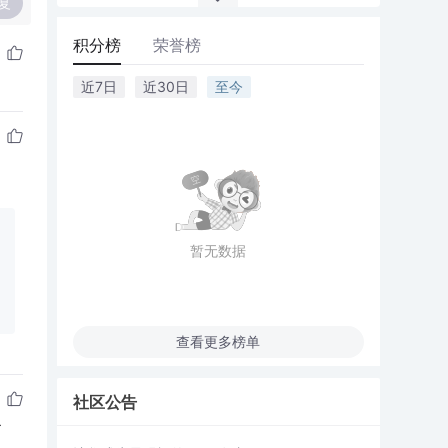
复
积分榜
荣誉榜
近7日
近30日
至今
暂无数据
查看更多榜单
社区公告
了