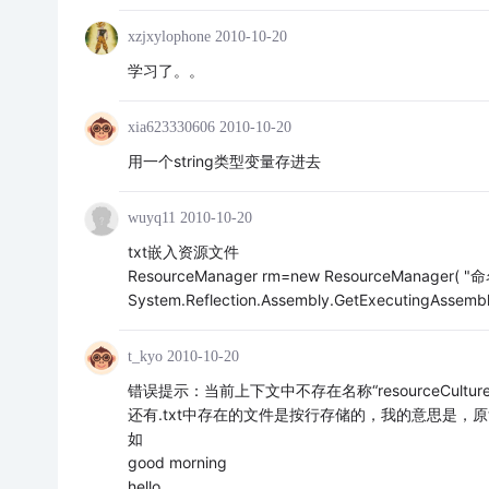
xzjxylophone
2010-10-20
学习了。。
xia623330606
2010-10-20
用一个string类型变量存进去
wuyq11
2010-10-20
txt嵌入资源文件
ResourceManager rm=new ResourceManager( "
System.Reflection.Assembly.GetExecutingAssembly
t_kyo
2010-10-20
错误提示：当前上下文中不存在名称“resourceCultu
还有.txt中存在的文件是按行存储的，我的意思是，原
如
good morning
hello