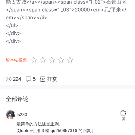
能太古城</a></span><span class="l_02">石景山区
</span><span class="l_03">20000<em>元/平米</
em></span></li>
</ul>
</div>
</div>
给本帖投票
224
5
打赏
全部评论
ts230
赞
最简单的方法还是正则、
[Quote=引用 3 楼 qq250857316 的回复:]