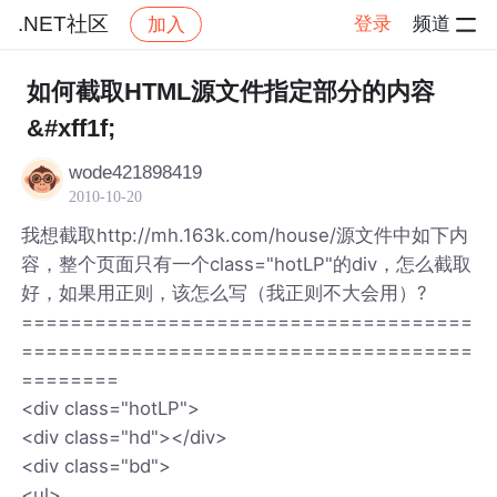
.NET社区
登录
频道
加入
帖子详情
社区
.NET社区
如何截取HTML源文件指定部分的内容
&#xff1f;
wode421898419
2010-10-20
我想截取http://mh.163k.com/house/源文件中如下内
容，整个页面只有一个class="hotLP"的div，怎么截取
好，如果用正则，该怎么写（我正则不大会用）?
=====================================
=====================================
========
<div class="hotLP">
<div class="hd"></div>
<div class="bd">
<ul>