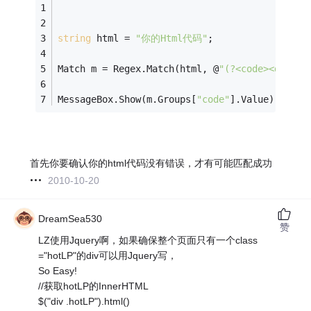
string
 html = 
"你的Html代码"
;
Match m = Regex.Match(html, @
"(?<code><div[^>
MessageBox.Show(m.Groups[
"code"
].Value);
首先你要确认你的html代码没有错误，才有可能匹配成功
2010-10-20
DreamSea530
赞
LZ使用Jquery啊，如果确保整个页面只有一个class
="hotLP"的div可以用Jquery写，
So Easy!
//获取hotLP的InnerHTML
$("div .hotLP").html()