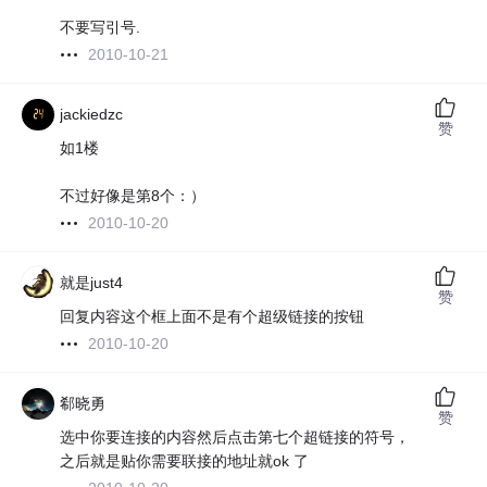
不要写引号.
2010-10-21
jackiedzc
赞
如1楼
不过好像是第8个：）
2010-10-20
就是just4
赞
回复内容这个框上面不是有个超级链接的按钮
2010-10-20
郗晓勇
赞
选中你要连接的内容然后点击第七个超链接的符号，
之后就是贴你需要联接的地址就ok 了