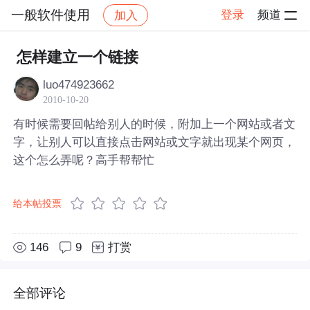
一般软件使用
登录
频道
加入
帖子详情
社区
一般软件使用
怎样建立一个链接
luo474923662
2010-10-20
有时候需要回帖给别人的时候，附加上一个网站或者文
字，让别人可以直接点击网站或文字就出现某个网页，
这个怎么弄呢？高手帮帮忙
给本帖投票
146
9
打赏
全部评论