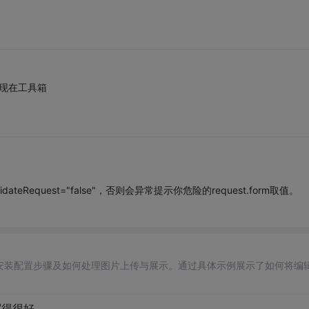
出现在工具箱
Request="false"，否则会异常提示你危险的request.form取值。
安装配置步骤及如何处理图片上传与展示。通过具体示例展示了如何将编
写得很好