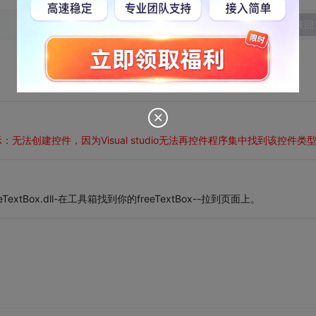
发表回
：无法创建控件，因为Visual studio无法再控件程序集中找到该控件类
Box.dll-在工具箱找到你的freeTextBox--拉到页面上。