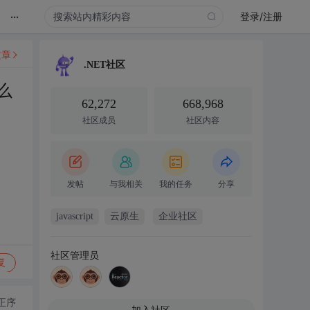
...
登录/注册
文章
.NET社区
么
62,272
668,968
社区成员
社区内容
发帖
与我相关
我的任务
分享
javascript
云原生
企业社区
社区管理员
复
正序
加入社区