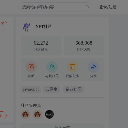
...
登录/注册
文章
.NET社区
62,272
668,968
社区成员
社区内容
过
发帖
与我相关
我的任务
分享
javascript
云原生
企业社区
社区管理员
复
加入社区