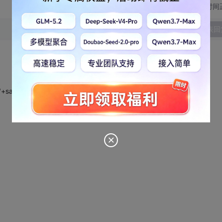
切换为时间
发表回
"+sampleNoticeCodes,