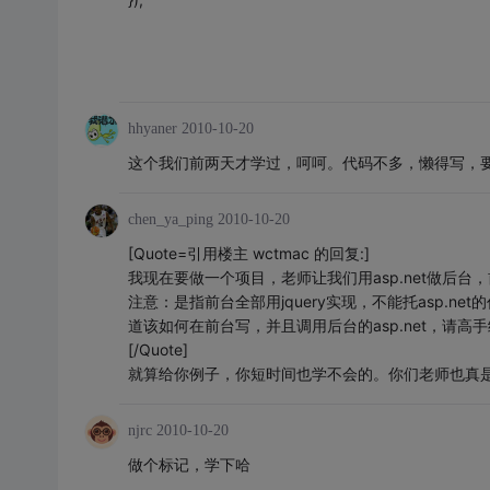
hhyaner
2010-10-20
这个我们前两天才学过，呵呵。代码不多，懒得写，要
chen_ya_ping
2010-10-20
[Quote=引用楼主 wctmac 的回复:]
我现在要做一个项目，老师让我们用asp.net做后台，前
注意：是指前台全部用jquery实现，不能托asp.n
道该如何在前台写，并且调用后台的asp.net，请高
[/Quote]
就算给你例子，你短时间也学不会的。你们老师也真是
njrc
2010-10-20
做个标记，学下哈