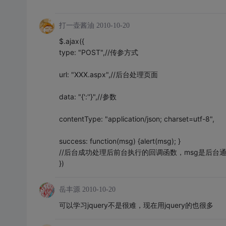
打一壶酱油
2010-10-20
$.ajax({
type: "POST",//传参方式
url: "XXX.aspx",//后台处理页面
data: "{':''}",//参数
contentType: "application/json; charset=utf-8",
success: function(msg) {alert(msg); }
//后台成功处理后前台执行的回调函数，msg是后台通过res
})
岳丰源
2010-10-20
可以学习jquery不是很难，现在用jquery的也很多