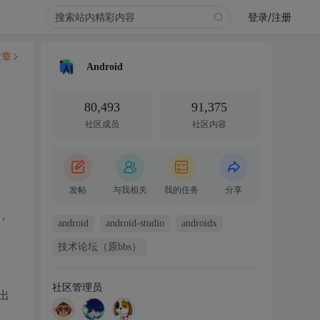
登录/注册
文章
Android
80,493
91,375
社区成员
社区内容
发帖
与我相关
我的任务
分享
，
android
android-studio
androidx
技术论坛（原bbs）
社区管理员
出