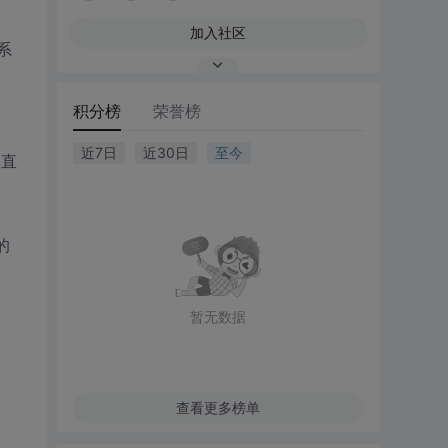
加入社区
系
积分榜
荣誉榜
近7日
近30日
至今
是直
的
暂无数据
查看更多榜单