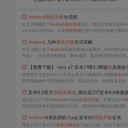
Android
系统升级
全流程
本文详细解析了
Android
系统升级
流程，
包
括正常模式和Rec
ate-binary的功能，以及
系统升级
过程中涉及的关键步骤和
Android
几种
系统升级
方式详解
本文详细介绍了
Android
设备的各种启动模式，MISC和CA
升级），涉及升级
包
构成、脚本编写、签名验证和制作过程。
【免费下载】 vivo x7 安卓7.1降5.1降级
包
及救砖
该资源文件提供vivo x7手机从安卓7.1降级到5.1的降级
包
和
同时提醒操作可能致数据丢失，要提前备份，确保电量充足
安卓9.0官方
系统升级
包
_努比亚Z17安卓9.0体
努比亚为Z17发布
Android
P体验版
系统升级
，需通过SD卡
升级后系统将不再搭载杜比音效，指纹和WiFi数据会被清除
Android
8系统刷机
包
zip,安卓80
系统升级
名单
博客介绍了安卓8.0
系统升级
包
官方版已上线，列出了支持