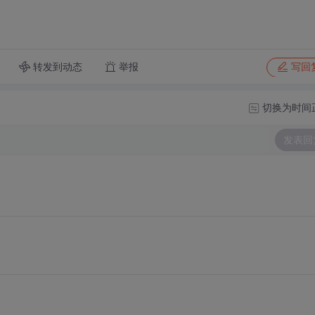
转发到动态
举报
写回
切换为时间
发表回