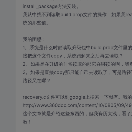
install_package方法安装。
我从中找不到读取build.prop文件的操作，如果
统的那些值。
我的困惑：
1。系统是什么时候读取升级包中build.prop
接把这个文件copy，系统跑起来之后再去读取？
2。如果是在升级的时候读取的那它在哪读的啊，我
3。如果是直接copy那只能自己去读取了，可是路径该
路径又在哪？
recovery.c文件可以到google上搜索一下就有。我的文件路径是.
http://www.360doc.com/content/10/0805/09/4
这个文章就是介绍这些东西的，但我资历太浅，看了
激！