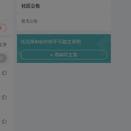
社区公告
暂无公告
复
试试用AI创作助手写篇文章吧
正序
+ 用AI写文章
复