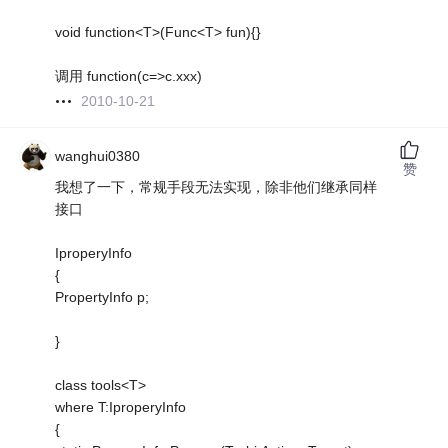
void function<T>(Func<T> fun){}
调用 function(c=>c.xxx)
2010-10-21
wanghui0380
赞
我想了一下，常规手段无法实现，除非他们继承同样
接口
IproperyInfo
{
PropertyInfo p;
}
class tools<T>
where T:IproperyInfo
{