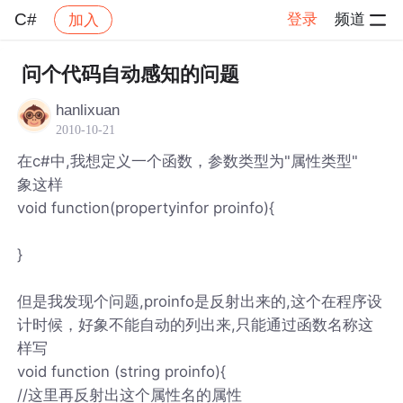
C#
登录
频道
加入
帖子详情
社区
C#
问个代码自动感知的问题
hanlixuan
2010-10-21
在c#中,我想定义一个函数，参数类型为"属性类型"
象这样
void function(propertyinfor proinfo){
}
但是我发现个问题,proinfo是反射出来的,这个在程序设
计时候，好象不能自动的列出来,只能通过函数名称这
样写
void function (string proinfo){
//这里再反射出这个属性名的属性