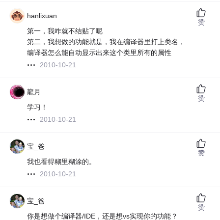
hanlixuan
赞
第一，我咋就不结贴了呢
第二，我想做的功能就是，我在编译器里打上类名，
编译器怎么能自动显示出来这个类里所有的属性
2010-10-21
龍月
赞
学习！
2010-10-21
宝_爸
赞
我也看得糊里糊涂的。
2010-10-21
宝_爸
赞
你是想做个编译器/IDE，还是想vs实现你的功能？