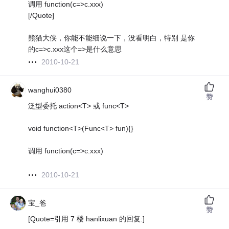
调用 function(c=>c.xxx)
[/Quote]
熊猫大侠，你能不能细说一下，没看明白，特别 是你
的c=>c.xxx这个=>是什么意思
2010-10-21
wanghui0380
赞
泛型委托 action<T> 或 func<T>
void function<T>(Func<T> fun){}
调用 function(c=>c.xxx)
2010-10-21
宝_爸
赞
[Quote=引用 7 楼 hanlixuan 的回复:]