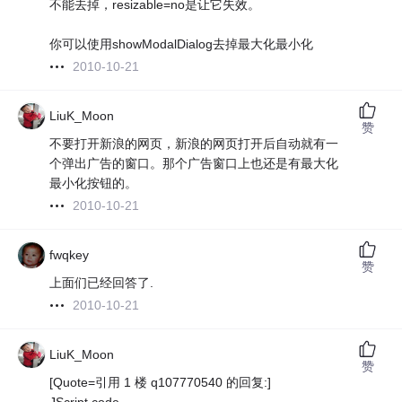
不能去掉，resizable=no是让它失效。
你可以使用showModalDialog去掉最大化最小化
2010-10-21
LiuK_Moon
赞
不要打开新浪的网页，新浪的网页打开后自动就有一
个弹出广告的窗口。那个广告窗口上也还是有最大化
最小化按钮的。
2010-10-21
fwqkey
赞
上面们已经回答了.
2010-10-21
LiuK_Moon
赞
[Quote=引用 1 楼 q107770540 的回复:]