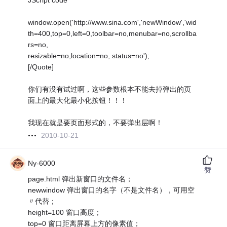
JScript code
window.open('http://www.sina.com','newWindow','wid
th=400,top=0,left=0,toolbar=no,menubar=no,scrollba
rs=no,
resizable=no,location=no, status=no');
[/Quote]
你们有没有试过啊，这些参数根本不能去掉弹出的页
面上的最大化最小化按钮！！！
我现在就是要页面形式的，不要弹出层啊！
2010-10-21
Ny-6000
赞
page.html 弹出新窗口的文件名；
newwindow 弹出窗口的名字（不是文件名），可用空
〃代替；
height=100 窗口高度；
top=0 窗口距离屏幕上方的像素值；