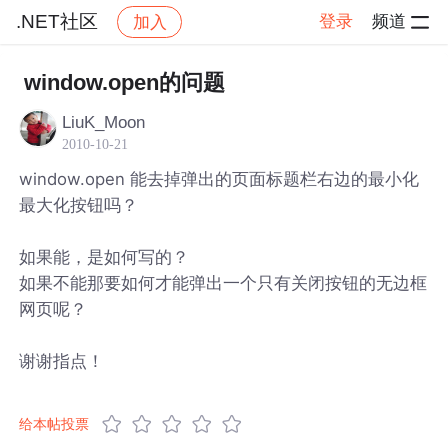
.NET社区
登录
频道
加入
帖子详情
社区
.NET社区
window.open的问题
LiuK_Moon
2010-10-21
window.open 能去掉弹出的页面标题栏右边的最小化
最大化按钮吗？
如果能，是如何写的？
如果不能那要如何才能弹出一个只有关闭按钮的无边框
网页呢？
谢谢指点！
给本帖投票