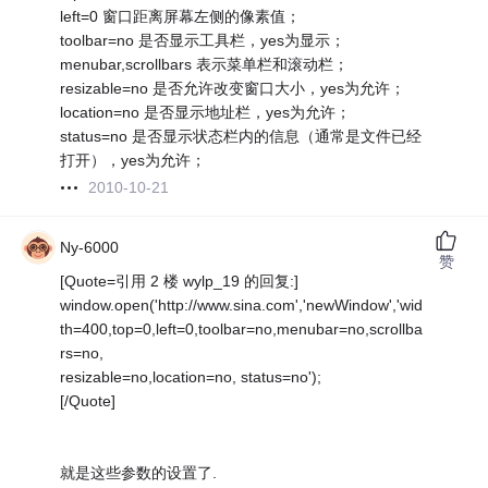
left=0 窗口距离屏幕左侧的像素值；
toolbar=no 是否显示工具栏，yes为显示；
menubar,scrollbars 表示菜单栏和滚动栏；
resizable=no 是否允许改变窗口大小，yes为允许；
location=no 是否显示地址栏，yes为允许；
status=no 是否显示状态栏内的信息（通常是文件已经
打开），yes为允许；
2010-10-21
Ny-6000
赞
[Quote=引用 2 楼 wylp_19 的回复:]
window.open('http://www.sina.com','newWindow','wid
th=400,top=0,left=0,toolbar=no,menubar=no,scrollba
rs=no,
resizable=no,location=no, status=no');
[/Quote]
就是这些参数的设置了.