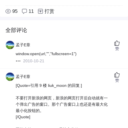
95
11
打赏
全部评论
孟子E章
赞
window.open(url,"","fullscreen=1")
2010-10-21
孟子E章
赞
[Quote=引用 9 楼 liuk_moon 的回复:]
不要打开新浪的网页，新浪的网页打开后自动就有一
个弹出广告的窗口。那个广告窗口上也还是有最大化
最小化按钮的。
[/Quote]