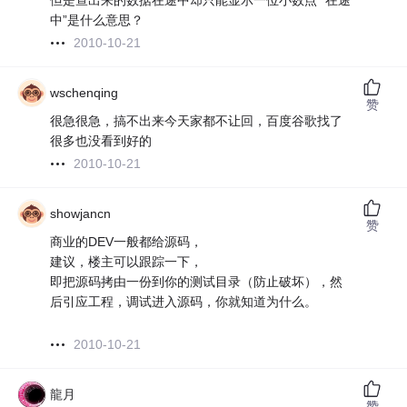
但是查出来的数据在途中却只能显示一位小数点 “在途
中”是什么意思？
2010-10-21
wschenqing
赞
很急很急，搞不出来今天家都不让回，百度谷歌找了
很多也没看到好的
2010-10-21
showjancn
赞
商业的DEV一般都给源码，
建议，楼主可以跟踪一下，
即把源码拷由一份到你的测试目录（防止破坏），然
后引应工程，调试进入源码，你就知道为什么。
2010-10-21
龍月
赞