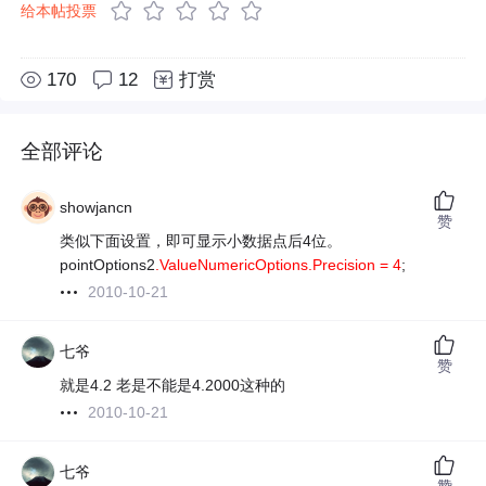
给本帖投票
170
12
打赏
全部评论
showjancn
赞
类似下面设置，即可显示小数据点后4位。
pointOptions2
.ValueNumericOptions.Precision = 4
;
2010-10-21
七爷
赞
就是4.2 老是不能是4.2000这种的
2010-10-21
七爷
赞