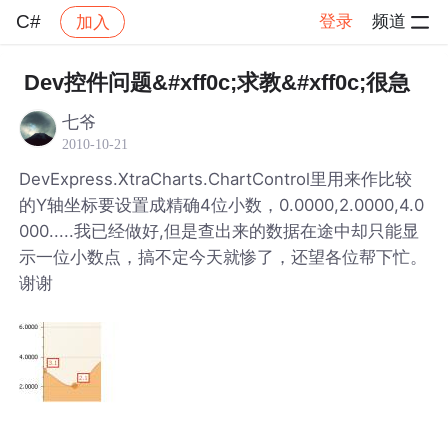
C#
登录
频道
加入
帖子详情
社区
C#
Dev控件问题&#xff0c;求教&#xff0c;很急
七爷
2010-10-21
DevExpress.XtraCharts.ChartControl里用来作比较
的Y轴坐标要设置成精确4位小数，0.0000,2.0000,4.0
000.....我已经做好,但是查出来的数据在途中却只能显
示一位小数点，搞不定今天就惨了，还望各位帮下忙。
谢谢