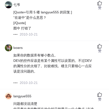
七爷
赞
[Quote=引用 5 楼 langyue555 的回复:]
“在途中”是什么意思？
[/Quote]
图中 打错了
2010-10-21
lvoers
赞
如果你的数据库有够小数点。
DEV的控件应该是有某个属性可以设置的。不过DEV
的属性分的太细了。比较难找。楼主只要细心一点应
该是没问题的。
2010-10-21
langyue555
赞
问题都没说清楚