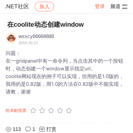
.NET社区
登录
频道
加入
帖子详情
社区
.NET社区
在coolite动态创建window
wsxcy66668888
2010-10-21
问题：
在一gridpanel中有一命令列，当点击其中的一个按钮
时，动态创建一个window显示指定url。
coolite网站现在的例子可以实现，但用的是1.0版的，
我用的是0.82版，用1.0的方法在0.82版中不能实现，
请教，谢谢
给本帖投票
113
1
打赏