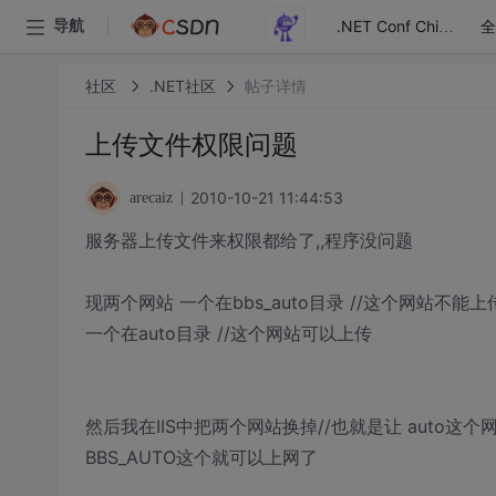
全
导航
.NET Conf China
社区
.NET社区
帖子详情
上传文件权限问题
2010-10-21 11:44:53
arecaiz
服务器上传文件来权限都给了,,程序没问题
现两个网站 一个在bbs_auto目录 //这个网站不能上
一个在auto目录 //这个网站可以上传
然后我在IIS中把两个网站换掉//也就是让 auto这个网
BBS_AUTO这个就可以上网了