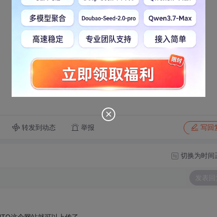
转发到动态
举报
写回
切换为时间
发表回
_AUTO这个网站就可以上传了