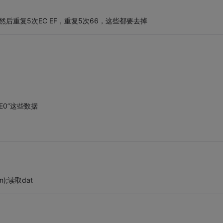
，然后重复5次EC EF，重复5次66，这些都要去掉
E0”这些数据
pen);读取dat