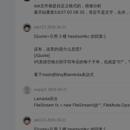
dat文件都是自定义格式的，很难分析
最开始重复5次07 E0 0B 35，肯定不是文字，去掉
jshi123
2010-10-21
[Quote=引用 3 楼 headsonlkc 的回复:]
还有，这里的i是什么意思?
[/Quote]
i代表按空格分割字符串后的每个子串，也就是“07”，“
看下msdn的linq和lambda表达式
wuyq11
2010-10-21
Lamada语法
FileStream fs = new FileStream(@"", FileMode.O
jshi123
2010-10-21
[Quote=引用 2 楼 headsonlkc 的回复:]