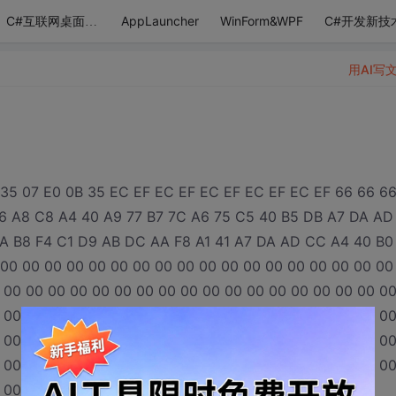
AppLauncher
WinForm&WPF
C#开发新技
C#互联网桌面应用
用AI写
 35 07 E0 0B 35 EC EF EC EF EC EF EC EF EC EF 66 66 6
6 A8 C8 A4 40 A9 77 B7 7C A6 75 C5 40 B5 DB A7 DA AD
A B8 F4 C1 D9 AB DC AA F8 A1 41 A7 DA AD CC A4 40 B0
 00 00 00 00 00 00 00 00 00 00 00 00 00 00 00 00 00 00
 00 00 00 00 00 00 00 00 00 00 00 00 00 00 00 00 00 0
 00 00 00 00 00 00 00 00 00 00 00 00 00 00 00 00 00 0
 00 00 00 00 00 00 00 00 00 00 00 00 00 00 00 00 00 0
 00 00 00 00 00 00 00 00 00 00 00 00 00 00 00 00 00 0
 00 00 00 00 00 00 00 00 00 00