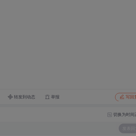
转发到动态
举报
写回
切换为时间
发表回