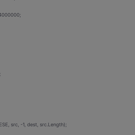
4000000;
;
 src, -1, dest, src.Length);