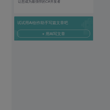
让您成为最强悍的C#开发者
试试用AI创作助手写篇文章吧
+ 用AI写文章