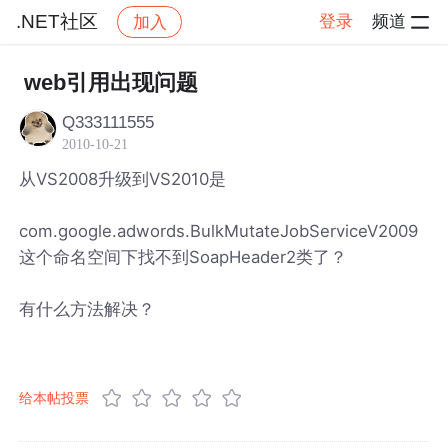
.NET社区
登录
频道
加入
帖子详情
社区
.NET社区
web引用出现问题
Q333111555
2010-10-21
从VS2008升级到VS2010是
com.google.adwords.BulkMutateJobServiceV2009
这个命名空间下找不到SoapHeader2类了？
有什么方法解决？
给本帖投票