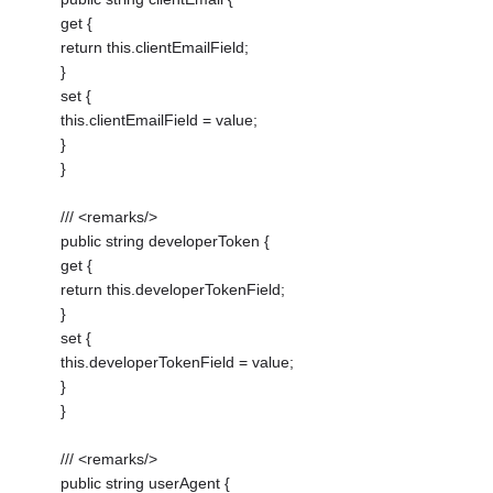
get {
return this.clientEmailField;
}
set {
this.clientEmailField = value;
}
}
/// <remarks/>
public string developerToken {
get {
return this.developerTokenField;
}
set {
this.developerTokenField = value;
}
}
/// <remarks/>
public string userAgent {