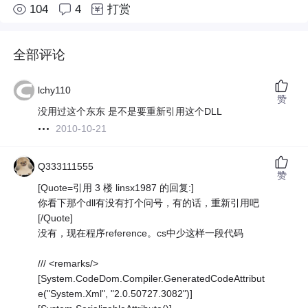
104
4
打赏
全部评论
lchy110
赞
没用过这个东东 是不是要重新引用这个DLL
2010-10-21
Q333111555
赞
[Quote=引用 3 楼 linsx1987 的回复:]
你看下那个dll有没有打个问号，有的话，重新引用吧
[/Quote]
没有，现在程序reference。cs中少这样一段代码
/// <remarks/>
[System.CodeDom.Compiler.GeneratedCodeAttribut
e("System.Xml", "2.0.50727.3082")]