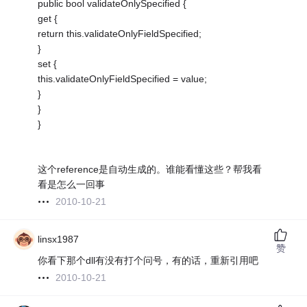
public bool validateOnlySpecified {
get {
return this.validateOnlyFieldSpecified;
}
set {
this.validateOnlyFieldSpecified = value;
}
}
}
这个reference是自动生成的。谁能看懂这些？帮我看
看是怎么一回事
2010-10-21
linsx1987
赞
你看下那个dll有没有打个问号，有的话，重新引用吧
2010-10-21