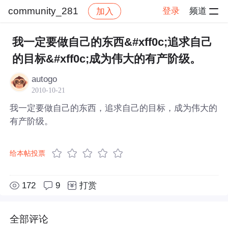
community_281
登录
频道
加入
帖子详情
社区
community_281
我一定要做自己的东西&#xff0c;追求自己
的目标&#xff0c;成为伟大的有产阶级。
autogo
2010-10-21
我一定要做自己的东西，追求自己的目标，成为伟大的
有产阶级。
给本帖投票
172
9
打赏
全部评论