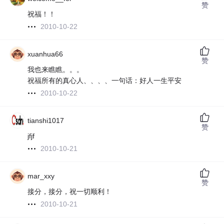
赞
祝福！！
2010-10-22
xuanhua66
赞
我也来瞧瞧。。。
祝福所有的真心人、、、、一句话：好人一生平安
2010-10-22
tianshi1017
赞
jfjf
2010-10-21
mar_xxy
赞
接分，接分，祝一切顺利！
2010-10-21