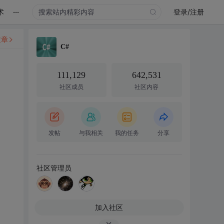
...
术
登录/注册
文章
C#
111,129
642,531
社区成员
社区内容
发帖
与我相关
我的任务
分享
社区管理员
加入社区