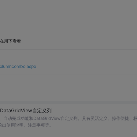
现在用下看看
columncombo.aspx
taGridView自定义列
、自动完成功能和DataGridView自定义列。具有灵活定义、操作便捷、
给出使用说明、注意事项等。