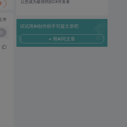
让您成为最强悍的C#开发者
复
正序
试试用AI创作助手写篇文章吧
复
+ 用AI写文章