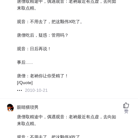
唐僧取精途中，偶遇观音：老衲最近有点虚，去向如
来取点精。
观音：不用去了，把这颗伟X吃了。
唐僧吃后，疑惑：管用吗？
观音：日后再说！
事后......
唐僧：老衲你让你受精了！
[/Quote]
2010-10-21
眼睛猥琐男
赞
唐僧取精途中，偶遇观音：老衲最近有点虚，去向如
来取点精。
观音：不用去了，把这颗伟X吃了。