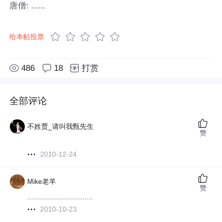
唐僧: ……
给本帖投票
486
18
打赏
全部评论
不姓贾_请叫我甄先生
赞
2010-12-24
Mike老羊
赞
.................................
2010-10-23