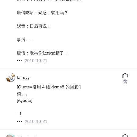
唐僧吃后，疑惑：管用吗？
观音：日后再说！
事后......
唐僧：老衲你让你受精了！
2010-10-21
fairuyy
赞
[Quote=引用 4 楼 dxms8 的回复:]
囧。。
[/Quote]
+1
2010-10-21