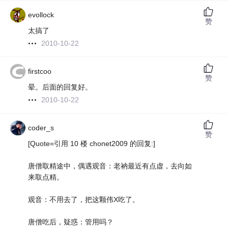
evollock
赞
太搞了
2010-10-22
firstcoo
赞
晕。后面的回复好。
2010-10-22
coder_s
赞
[Quote=引用 10 楼 chonet2009 的回复:]
唐僧取精途中，偶遇观音：老衲最近有点虚，去向如
来取点精。
观音：不用去了，把这颗伟X吃了。
唐僧吃后，疑惑：管用吗？