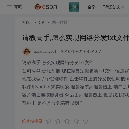
全部
C#综合技术
导航
社区
C#
帖子详情
请教高手,怎么实现网络分发txt文
2010-10-21 04:01:07
tianwanli2011
请教高手,怎么实现网络分发txt文件
公司有40台服务器 现在需要定期更新txt文件 但
现在我做了个管理软件 点击软件上的分发按钮就把tx
我使用socket来实现的 服务端装到服务器上 端口是1
客户端去连接服务器 然后丢到服务器上 但是我用多
郁闷中 是不是服务端有限制？
给本帖投票