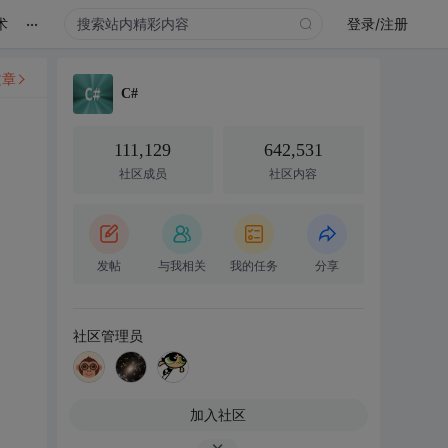
...
术
登录/注册
文章
C#
111,129
642,531
社区成员
社区内容
发帖
与我相关
我的任务
分享
社区管理员
加入社区