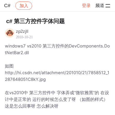
C#
登录
频道
加入
帖子详情
社区
C#
c# 第三方控件字体问题
zp2zjlI
2010-10-21
windows7 vs2010 第三方控件的DevComponents.Do
tNetBar2.dll
如图
http://hi.csdn.net/attachment/201010/21/7858512_1
287648051C8kY.jpg
在vs2010中 第三方控件中 字体弄成“微软雅黑”的 在设
计中是正常的 运行的时候怎么变了呀 （如图的样式）
这是怎么回事呀 怎么解决呀