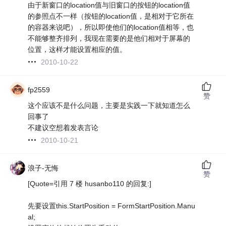
由于新窗口的location值与旧窗口的按钮的location值
的参照点不一样（按钮的location值，是相对于它所在
的容器来说吧），所以即使他们的location值相等，也
不能够整齐排列，我现在需要的是他们相对于屏幕的
位置，这样才能设置相应的值。
2010-10-22
fp2559
赞
这个应该不是什么问题，主要是实践一下就知道怎么
回事了
不建议空想着发表言论
2010-10-21
浪子-无悔
赞
[Quote=引用 7 楼 husanbo110 的回复:]
先要设置this.StartPosition = FormStartPosition.Manu
al;