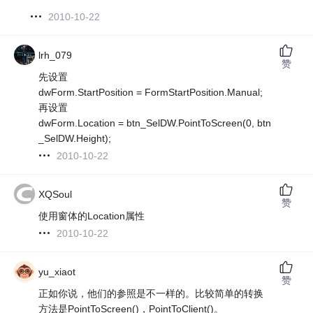
2010-10-22
lrh_079
赞
先设置
dwForm.StartPosition = FormStartPosition.Manual;
再设置
dwForm.Location = btn_SelDW.PointToScreen(0, btn
_SelDW.Height);
2010-10-22
XQSoul
赞
使用窗体的Location属性
2010-10-22
yu_xiaot
赞
正如你说，他们的参照是不一样的。比较简单的转换
方法是PointToScreen()，PointToClient()。