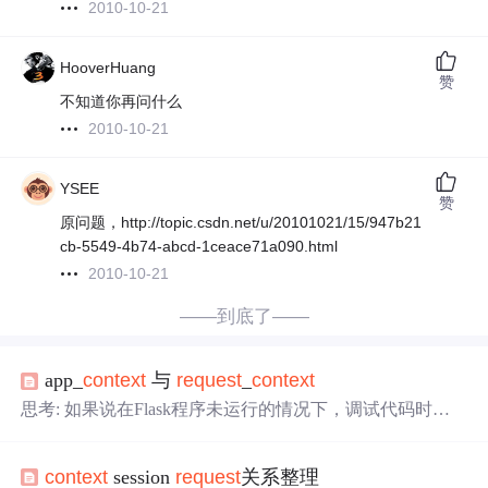
2010-10-21
HooverHuang
赞
不知道你再问什么
2010-10-21
YSEE
赞
原问题，http://topic.csdn.net/u/20101021/15/947b21
cb-5549-4b74-abcd-1ceace71a090.html
2010-10-21
——到底了——
app_
context
与
request
_
context
思考: 如果说在Flask程序未运行的情况下，调试代码时需
要使用current_app、g、
request
这些对象，会不会有
问题
？
该如何使用？ app_
context
app_
context
为我们提供了应用
context
session
request
关系整理
上下文环境,循序我们在外部使用应用上下文current_app、g