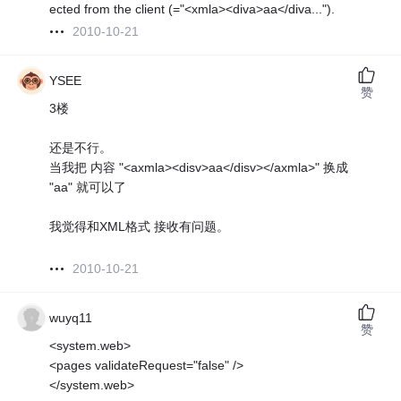
ected from the client (="<xmla><diva>aa</diva...").
2010-10-21
YSEE
赞
3楼
还是不行。
当我把 内容 "<axmla><disv>aa</disv></axmla>" 换成
"aa" 就可以了
我觉得和XML格式 接收有问题。
2010-10-21
wuyq11
赞
<system.web>
<pages validateRequest="false" />
</system.web>