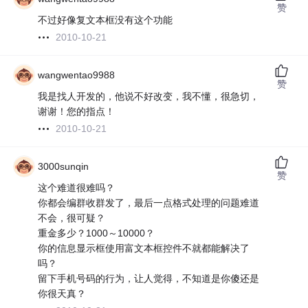
赞
不过好像复文本框没有这个功能
2010-10-21
wangwentao9988
赞
我是找人开发的，他说不好改变，我不懂，很急切，
谢谢！您的指点！
2010-10-21
3000sunqin
赞
这个难道很难吗？
你都会编群收群发了，最后一点格式处理的问题难道
不会，很可疑？
重金多少？1000～10000？
你的信息显示框使用富文本框控件不就都能解决了
吗？
留下手机号码的行为，让人觉得，不知道是你傻还是
你很天真？