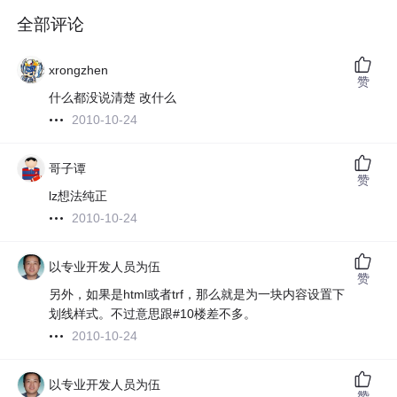
全部评论
xrongzhen
赞
什么都没说清楚 改什么
2010-10-24
哥子谭
赞
lz想法纯正
2010-10-24
以专业开发人员为伍
赞
另外，如果是html或者trf，那么就是为一块内容设置下
划线样式。不过意思跟#10楼差不多。
2010-10-24
以专业开发人员为伍
赞