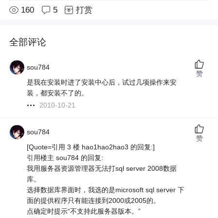
160
5
打赏
全部评论
sou784
赞
是我在安装时进了安装中心后，试过几项操作来安
装，都安装不了的。
2010-10-21
sou784
赞
[Quote=引用 3 楼 hao1hao2hao3 的回复:]
引用楼主 sou784 的回复:
我用服务器资源管理器无法打sql server 2008数据
库。
选择数据库界面时，我选的是microsoft sql server 下
面的提供程序只有能连接到2000或2005的。
点确定时提示“不支持此服务器版本。”