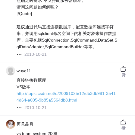
点确定时提示“不支持此服务器版本。”
请问这问题如何解呢？
[/Quote]
建议通过代码直接连接数据库，配置数据库连接字符
串，并调用sqlclient命名空间下的相关对象来操作数据
库，主要包括SqlConnection,SqlCommand,DataSet,S
qlDataAdapter,SqlCommandBuilder等等。
2010-10-21
wuyq11
赞
直接链接数据库
VS版本
http://topic.csdn.net/u/20091025/12/db3db981-3541-
4d64-a005-9b85a5564db8.html
2010-10-21
再见品月
赞
vs team system 2008