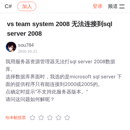
C#
登录
频道
加入
帖子详情
社区
C#
vs team system 2008 无法连接到sql
server 2008
sou784
2010-10-21
我用服务器资源管理器无法打sql server 2008数据
库。
选择数据库界面时，我选的是microsoft sql server 下
面的提供程序只有能连接到2000或2005的。
点确定时提示“不支持此服务器版本。”
请问这问题如何解呢？
给本帖投票