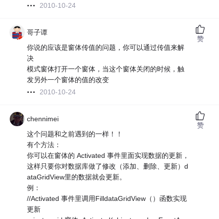
2010-10-24
哥子谭
赞
你说的应该是窗体传值的问题，你可以通过传值来解
决
模式窗体打开一个窗体，当这个窗体关闭的时候，触
发另外一个窗体的值的改变
2010-10-24
chennimei
赞
这个问题和之前遇到的一样！！
有个方法：
你可以在窗体的 Activated 事件里面实现数据的更新，
这样只要你对数据库做了修改（添加、删除、更新）d
ataGridView里的数据就会更新。
例：
//Activated 事件里调用FilldataGridView（）函数实现
更新