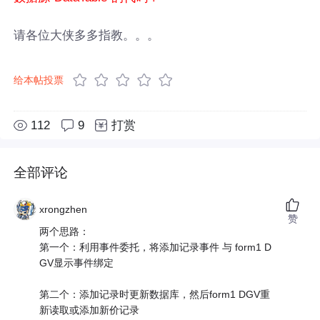
请各位大侠多多指教。。。
给本帖投票
112
9
打赏
全部评论
xrongzhen
赞
两个思路：
第一个：利用事件委托，将添加记录事件 与 form1 D
GV显示事件绑定
第二个：添加记录时更新数据库，然后form1 DGV重
新读取或添加新价记录