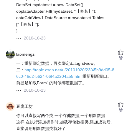
DataSet mydataset = new DataSet();
objdataAdapter.Fill(mydataset, “【表名】”);
dataGridView1.DataSource = mydataset.Tables
["【表名】"];
}
2010-10-23
laomengzi
赞
一：重新绑定数据，再次绑定datagridview。
二：
http://topic.csdn.net/u/20101020/23/45b9dd05-8
6c0-46d2-b624-06f4a2204ab5.html
重新刷新窗口。
前提是加载Form1的时候绑定数据了。
2010-10-23
豆腐工坊
赞
你可以直接写两个类,一个存储数据,一个刷新数据
这样,在执行添加操作时,加载存储数据类,添加成功后,
直接调用刷新数据类就好了