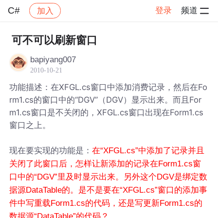
C#
登录
频道
加入
帖子详情
社区
C#
可不可以刷新窗口
bapiyang007
2010-10-21
功能描述：在XFGL.cs窗口中添加消费记录，然后在Fo
rm1.cs的窗口中的“DGV”（DGV）显示出来。而且For
m1.cs窗口是不关闭的，XFGL.cs窗口出现在Form1.cs
窗口之上。
现在要实现的功能是：
在“XFGL.cs”中添加了记录并且
关闭了此窗口后，怎样让新添加的记录在Form1.cs窗
口中的“DGV”里及时显示出来。另外这个DGV是绑定数
据源DataTable的。是不是要在“XFGL.cs”窗口的添加事
件中写重载Form1.cs的代码，还是写更新Form1.cs的
数据源“DataTable”的代码？