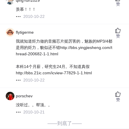
qingYun1029
赞
羡慕！！！
2010-10-22
flytigerme
赞
我就知道炬力做的音频芯片挺厉害的，魅族的MP3/4都
是用的炬力，貌似还不错http://bbs.yingjiesheng.com/t
hread-200682-1-1.html
本科14个月薪，研究生24月。不知道真假
http://bbs.21ic.com/icview-77829-1-1.html
2010-10-22
porschev
赞
没听过。。帮顶。。
2010-10-21
——到底了——