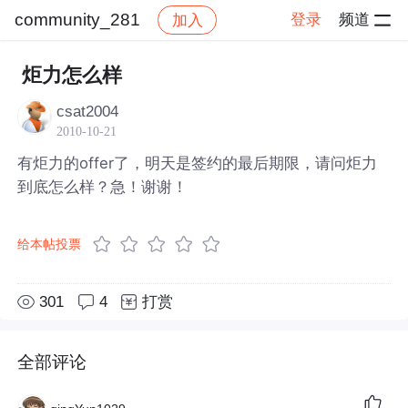
community_281
登录
频道
加入
帖子详情
社区
community_281
炬力怎么样
csat2004
2010-10-21
有炬力的offer了，明天是签约的最后期限，请问炬力
到底怎么样？急！谢谢！
给本帖投票
301
4
打赏
全部评论