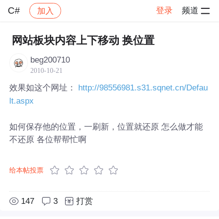
C#
登录
频道
加入
帖子详情
社区
C#
网站板块内容上下移动 换位置
beg200710
2010-10-21
效果如这个网址：
http://98556981.s31.sqnet.cn/Defau
lt.aspx
如何保存他的位置，一刷新，位置就还原 怎么做才能
不还原 各位帮帮忙啊
给本帖投票
147
3
打赏