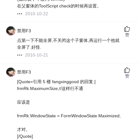
在父窗体的ToolScript check的时候再设置。
2010-10-22
禁用F3
赞
点第一下不能全屏,不关闭这个子窗体,再运行一个他就
全屏了.好怪.
2010-10-21
禁用F3
赞
[Quote=引用 5 楼 fangxinggood 的回复:]
frmRk.MaximumSize;//这样行不通
应该是
frmRk.WindowState = FormWindowState.Maximized;
才对。
[/Quote]