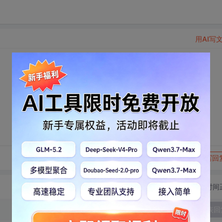
用AI写
转发到动态
举报
写回
切换为时间
发表回