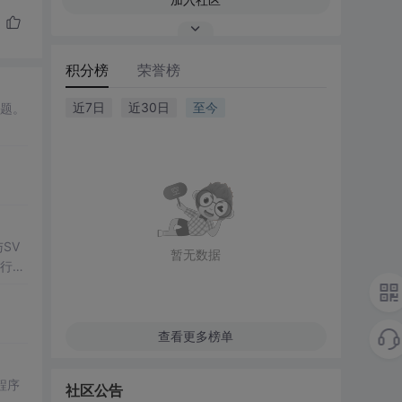
积分榜
荣誉榜
近7日
近30日
至今
问题。
SV
暂无数据
行np
项目
查看更多榜单
程序
社区公告