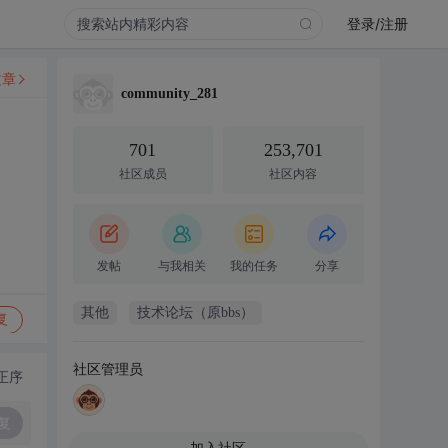
登录/注册
文章
community_281
701
253,701
社区成员
社区内容
发帖
与我相关
我的任务
分享
其他
技术论坛（原bbs）
复
社区管理员
正序
复
加入社区