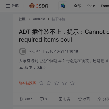
全部
Kotlin
Fra
导航
社区
Android
帖子详情
ADT 插件装不上，提示：Cannot comple
required items coul
2010-10-21 11:16:18
zzy_0471
大家有遇到过这个问题吗？无论是在线装，还是把tdt下到
adt版本：0.9.5
给本帖投票
3087
8
打赏
分
收藏