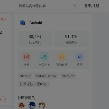
登录/注册
文章
Android
e
80,493
91,375
社区成员
社区内容
发帖
与我相关
我的任务
分享
android
android-studio
androidx
技术论坛（原bbs）
社区管理员
复