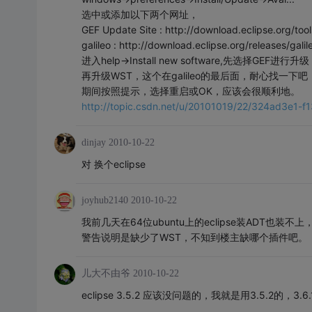
选中或添加以下两个网址，
GEF Update Site : http://download.eclipse.org/too
galileo : http://download.eclipse.org/releases/galil
进入help->Install new software,先选
再升级WST，这个在galileo的最后面，耐心找一下吧
期间按照提示，选择重启或OK，应该会很顺利地。
http://topic.csdn.net/u/20101019/22/324ad3e1-
dinjay
2010-10-22
对 换个eclipse
joyhub2140
2010-10-22
我前几天在64位ubuntu上的eclipse装ADT也装
警告说明是缺少了WST，不知到楼主缺哪个插件吧。
儿大不由爷
2010-10-22
eclipse 3.5.2 应该没问题的，我就是用3.5.2的，3.