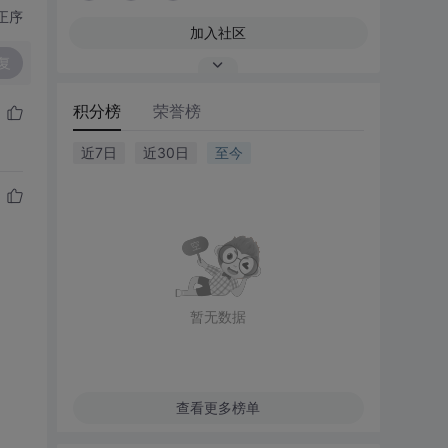
正序
加入社区
复
积分榜
荣誉榜
近7日
近30日
至今
暂无数据
查看更多榜单