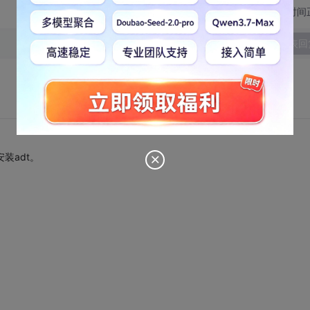
切换为时间
发表回
装adt。