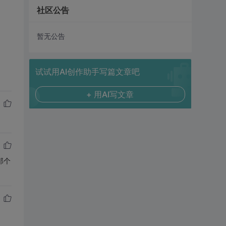
社区公告
暂无公告
试试用AI创作助手写篇文章吧
+ 用AI写文章
那个