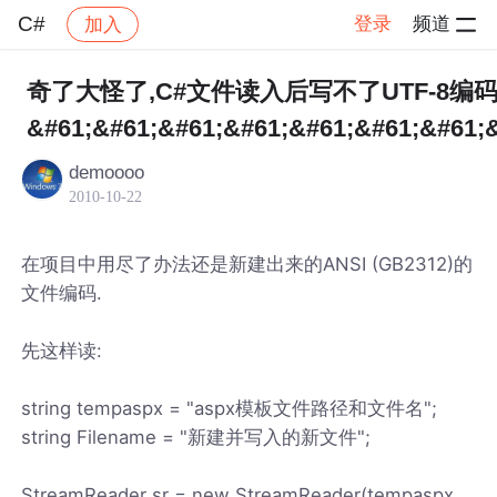
C#
登录
频道
加入
帖子详情
社区
C#
奇了大怪了,C#文件读入后写不了UTF-8编
&#61;&#61;&#61;&#61;&#61;&#61;&#61;
demoooo
2010-10-22
在项目中用尽了办法还是新建出来的ANSI (GB2312)的
文件编码.
先这样读:
string tempaspx = "aspx模板文件路径和文件名";
string Filename = "新建并写入的新文件";
StreamReader sr = new StreamReader(tempaspx,