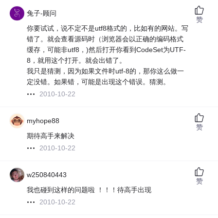
兔子-顾问
赞
你要试试，说不定不是utf8格式的，比如有的网站。写
错了。就会查看源码时（浏览器会以正确的编码格式
缓存，可能非utf8，)然后打开你看到CodeSet为UTF-
8，就用这个打开。就会出错了。
我只是猜测，因为如果文件时utf-8的，那你这么做一
定没错。如果错，可能是出现这个错误。猜测。
2010-10-22
myhope88
赞
期待高手来解决
2010-10-22
w250840443
赞
我也碰到这样的问题啦 ！！！待高手出现
2010-10-22