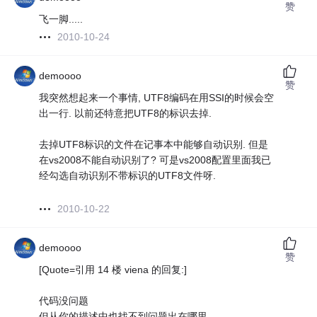
赞
飞一脚.....
2010-10-24
demoooo
赞
我突然想起来一个事情, UTF8编码在用SSI的时候会空
出一行. 以前还特意把UTF8的标识去掉.
去掉UTF8标识的文件在记事本中能够自动识别. 但是
在vs2008不能自动识别了? 可是vs2008配置里面我已
经勾选自动识别不带标识的UTF8文件呀.
2010-10-22
demoooo
赞
[Quote=引用 14 楼 viena 的回复:]
代码没问题
但从你的描述中也找不到问题出在哪里