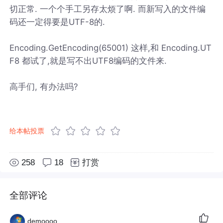
切正常. 一个个手工另存太烦了啊. 而新写入的文件编
码还一定得要是UTF-8的.
Encoding.GetEncoding(65001) 这样,和 Encoding.UT
F8 都试了,就是写不出UTF8编码的文件来.
高手们, 有办法吗?
给本帖投票
258
18
打赏
全部评论
demoooo